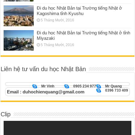
Đi du học Nhật Bản tại Trường tiếng Nhật ở
Kagoshima tỉnh Kyushu
5 Tháng Mười, 2016
Đi du học Nhật Bản tại Trường tiếng Nhật ở tỉnh
Miyazaki
5 Tháng Mười, 2016
Liên hệ tư vấn du học Nhật Bản
Mr Vinh
0905 234 977
Mr Quang
0396 733 409
Email : duhochienquang@gmail.com
Clip