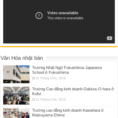
Văn Hóa nhật bản
Trường Nhật Ngữ Fukuishima Japanese
School ở Fukuishima
21 Tháng Chín, 2016
Trường Cao đẳng kinh doanh Gakkou O-hara ở
Kufui
21 Tháng Chín, 2016
Trường cao đẳng kinh doanh Kawahara ở
Matsuyama Ehime