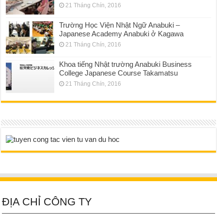
21 Tháng Chín, 2016
Trường Học Viện Nhật Ngữ Anabuki –
Japanese Academy Anabuki ở Kagawa
21 Tháng Chín, 2016
Khoa tiếng Nhật trường Anabuki Business
College Japanese Course Takamatsu
21 Tháng Chín, 2016
ĐỊA CHỈ CÔNG TY