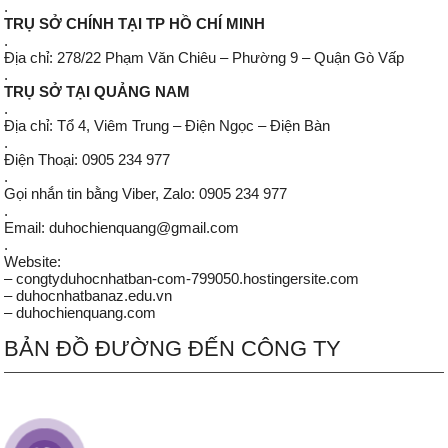
.
TRỤ SỞ CHÍNH TẠI TP HỒ CHÍ MINH
.
Địa chỉ: 278/22 Phạm Văn Chiêu – Phường 9 – Quận Gò Vấp
.
TRỤ SỞ TẠI QUẢNG NAM
.
Địa chỉ: Tổ 4, Viêm Trung – Điện Ngọc – Điện Bàn
.
Điện Thoại: 0905 234 977
.
Gọi nhắn tin bằng Viber, Zalo: 0905 234 977
.
Email: duhochienquang@gmail.com
.
Website:
– congtyduhocnhatban-com-799050.hostingersite.com
– duhocnhatbanaz.edu.vn
– duhochienquang.com
BẢN ĐỒ ĐƯỜNG ĐẾN CÔNG TY