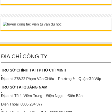
ĐỊA CHỈ CÔNG TY
.
TRỤ SỞ CHÍNH TẠI TP HỒ CHÍ MINH
.
Địa chỉ: 278/22 Phạm Văn Chiêu – Phường 9 – Quận Gò Vấp
.
TRỤ SỞ TẠI QUẢNG NAM
.
Địa chỉ: Tổ 4, Viêm Trung – Điện Ngọc – Điện Bàn
.
Điện Thoại: 0905 234 977
.