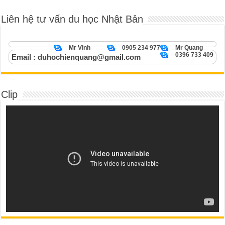
Liên hệ tư vấn du học Nhật Bản
Mr Vinh
0905 234 977
Mr Quang
0396 733 409
Email : duhochienquang@gmail.com
Clip