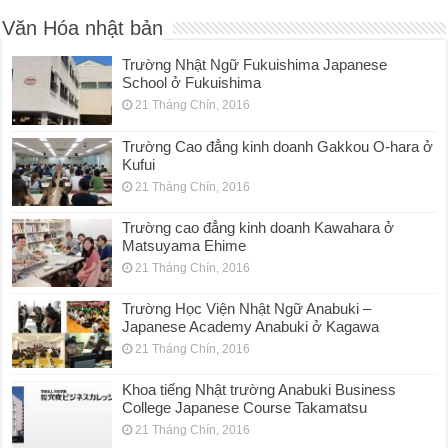
Văn Hóa nhật bản
Trường Nhật Ngữ Fukuishima Japanese
School ở Fukuishima
21 Tháng Chín, 2016
Trường Cao đẳng kinh doanh Gakkou O-hara ở
Kufui
21 Tháng Chín, 2016
Trường cao đẳng kinh doanh Kawahara ở
Matsuyama Ehime
21 Tháng Chín, 2016
Trường Học Viện Nhật Ngữ Anabuki –
Japanese Academy Anabuki ở Kagawa
21 Tháng Chín, 2016
Khoa tiếng Nhật trường Anabuki Business
College Japanese Course Takamatsu
21 Tháng Chín, 2016