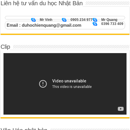
Liên hệ tư vấn du học Nhật Bản
Mr Vinh
0905 234 977
Mr Quang
0396 733 409
Email : duhochienquang@gmail.com
Clip