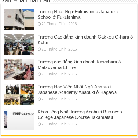
Văn Hóa nhật bản
Trường Nhật Ngữ Fukuishima Japanese
School ở Fukuishima
21 Tháng Chín, 2016
Trường Cao đẳng kinh doanh Gakkou O-hara ở
Kufui
21 Tháng Chín, 2016
Trường cao đẳng kinh doanh Kawahara ở
Matsuyama Ehime
21 Tháng Chín, 2016
Trường Học Viện Nhật Ngữ Anabuki –
Japanese Academy Anabuki ở Kagawa
21 Tháng Chín, 2016
Khoa tiếng Nhật trường Anabuki Business
College Japanese Course Takamatsu
21 Tháng Chín, 2016