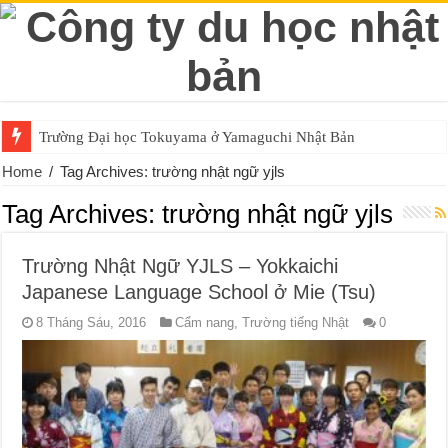
Trường Đại học Tokuyama ở Yamaguchi Nhật Bản
Home
/
Tag Archives: trường nhật ngữ yjls
Tag Archives:
trường nhật ngữ yjls
Trường Nhật Ngữ YJLS – Yokkaichi
Japanese Language School ở Mie (Tsu)
8 Tháng Sáu, 2016
Cẩm nang
,
Trường tiếng Nhật
0