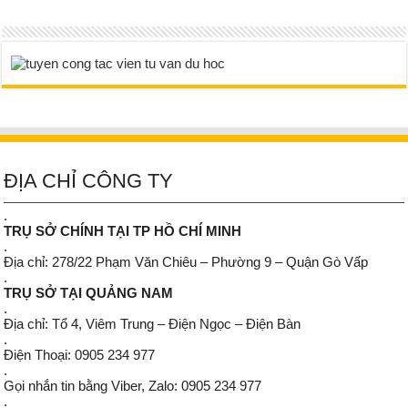
ĐỊA CHỈ CÔNG TY
.
TRỤ SỞ CHÍNH TẠI TP HỒ CHÍ MINH
.
Địa chỉ: 278/22 Phạm Văn Chiêu – Phường 9 – Quận Gò Vấp
.
TRỤ SỞ TẠI QUẢNG NAM
.
Địa chỉ: Tổ 4, Viêm Trung – Điện Ngọc – Điện Bàn
.
Điện Thoại: 0905 234 977
.
Gọi nhắn tin bằng Viber, Zalo: 0905 234 977
.