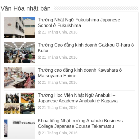
Văn Hóa nhật bản
Trường Nhật Ngữ Fukuishima Japanese
School ở Fukuishima
21 Tháng Chín, 2016
Trường Cao đẳng kinh doanh Gakkou O-hara ở
Kufui
21 Tháng Chín, 2016
Trường cao đẳng kinh doanh Kawahara ở
Matsuyama Ehime
21 Tháng Chín, 2016
Trường Học Viện Nhật Ngữ Anabuki –
Japanese Academy Anabuki ở Kagawa
21 Tháng Chín, 2016
Khoa tiếng Nhật trường Anabuki Business
College Japanese Course Takamatsu
21 Tháng Chín, 2016