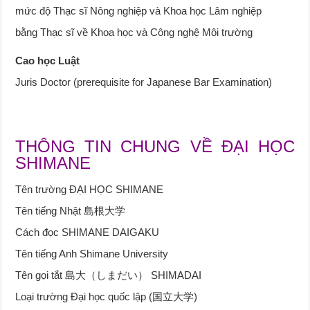
mức độ Thạc sĩ Nông nghiệp và Khoa học Lâm nghiệp
bằng Thạc sĩ về Khoa học và Công nghệ Môi trường
Cao học Luật
Juris Doctor (prerequisite for Japanese Bar Examination)
THÔNG TIN CHUNG VỀ ĐẠI HỌC
SHIMANE
Tên trường ĐẠI HỌC SHIMANE
Tên tiếng Nhật 島根大学
Cách đọc SHIMANE DAIGAKU
Tên tiếng Anh Shimane University
Tên gọi tắt 島大（しまだい） SHIMADAI
Loại trường Đại học quốc lập (国立大学)