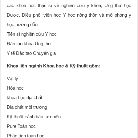
các khóa học thạc sĩ về nghiên cứu y khoa, Ung thư học
Dược, Điều phối viên học Y học nông thôn và mô phỏng y
học hướng dẫn
Tiến sĩ nghiên cứu Y học
Đào tạo khoa Ung thư
Y tế Đào tạo Chuyên gia
Khoa liên ngành Khoa học & Kỹ thuật gồm:
Vật lý
Hóa học
khoa học địa chất
Địa chất môi trường
Kỹ thuật cảnh báo tự nhiên
Pure Toán học
Phân tích toán học