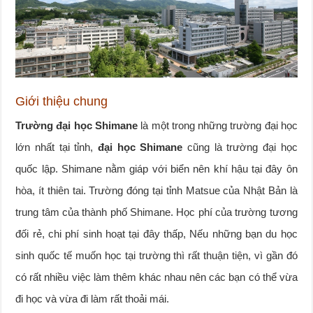
Giới thiệu chung
Trường đại học Shimane
là một trong những trường đại học
lớn nhất tại tỉnh,
đại học Shimane
cũng là trường đại học
quốc lập. Shimane nằm giáp với biển nên khí hậu tại đây ôn
hòa, ít thiên tai. Trường đóng tại tỉnh Matsue của Nhật Bản là
trung tâm của thành phố Shimane. Học phí của trường tương
đối rẻ, chi phí sinh hoạt tại đây thấp, Nếu những bạn du học
sinh quốc tế muốn học tại trường thì rất thuận tiện, vì gần đó
có rất nhiều việc làm thêm khác nhau nên các bạn có thể vừa
đi học và vừa đi làm rất thoải mái.