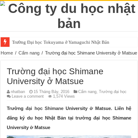
Trường Đại học Tokuyama ở Yamaguchi Nhật Bản
Home
/
Cẩm nang
/
Trường đại học Shimane University ở Matsue
Trường đại học Shimane
University ở Matsue
nhatban
15 Tháng Bảy, 2016
Cẩm nang
,
Trường đại học
Leave a comment
1,574 Views
Trường
đại học Shimane
University ở Matsue. Liên hệ
đăng ký du học Nhật Bản tại trường đại học Shimane
University ở Matsue