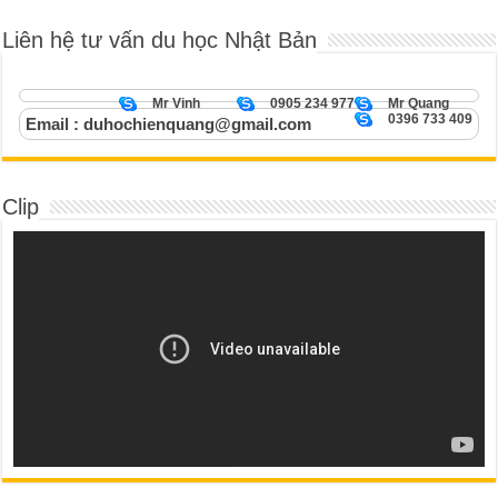
Liên hệ tư vấn du học Nhật Bản
Mr Vinh
0905 234 977
Mr Quang
0396 733 409
Email : duhochienquang@gmail.com
Clip