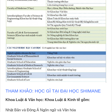
THAM KHẢO: HỌC GÌ TẠI ĐẠI HỌC SHIMANE
Khoa Luật & Văn học: Khoa Luật & Kinh tế gồm:
Nhật Bản và Đông Á Ngôn ngữ và Văn hóa