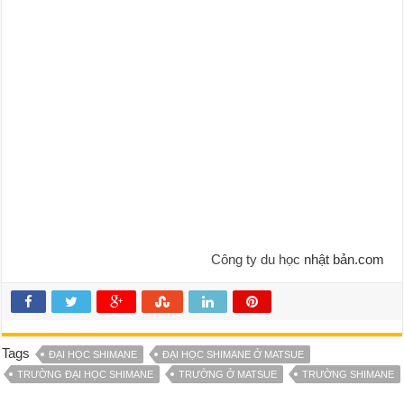
Công ty du học
nhật bản.com
Tags
ĐẠI HỌC SHIMANE
ĐẠI HỌC SHIMANE Ở MATSUE
TRƯỜNG ĐẠI HỌC SHIMANE
TRƯỜNG Ở MATSUE
TRƯỜNG SHIMANE