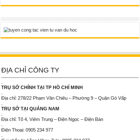
ĐỊA CHỈ CÔNG TY
.
TRỤ SỞ CHÍNH TẠI TP HỒ CHÍ MINH
.
Địa chỉ: 278/22 Phạm Văn Chiêu – Phường 9 – Quận Gò Vấp
.
TRỤ SỞ TẠI QUẢNG NAM
.
Địa chỉ: Tổ 4, Viêm Trung – Điện Ngọc – Điện Bàn
.
Điện Thoại: 0905 234 977
.