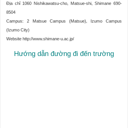
Địa chỉ 1060 Nishikawatsu-cho, Matsue-shi, Shimane 690-
8504
Campus: 2 Matsue Campus (Matsue), Izumo Campus
(Izumo City)
Website http://www.shimane-u.ac.jp/
Hướng dẫn đường đi đến trường