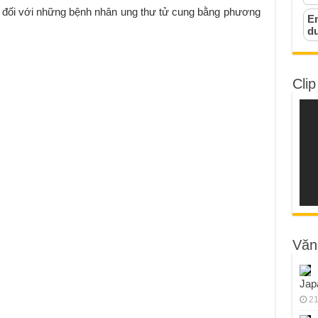
ản đối với những bệnh nhân ung thư tử cung bằng phương
Em
d
Clip
Văn
Jap
21