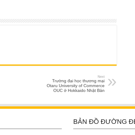
Next
Trường đại học thương mại
Otaru University of Commerce
OUC ở Hokkaido Nhật Bản
BẢN ĐỒ ĐƯỜNG Đ