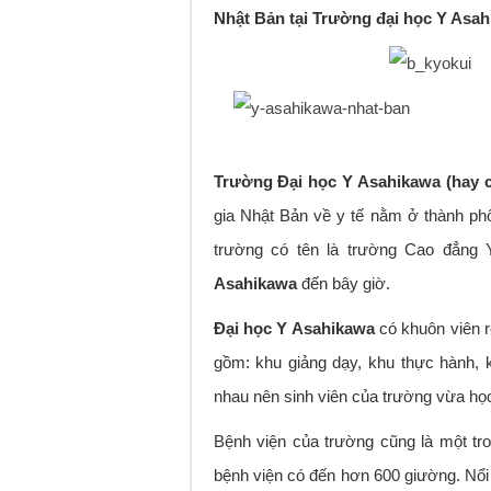
Nhật Bản tại Trường đại học Y As
Trường Đại học Y Asahikawa (hay c
gia Nhật Bản về y tế nằm ở thành ph
trường có tên là trường Cao đẳng 
Asahikawa
đến bây giờ.
Đại học Y Asahikawa
có khuôn viên r
gồm: khu giảng dạy, khu thực hành, 
nhau nên sinh viên của trường vừa học
Bệnh viện của trường cũng là một tr
bệnh viện có đến hơn 600 giường. Nổi