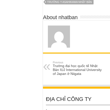
TRƯỜNG Y ASAHIKAWA NHẬT BẢN
About nhatban
Previous
Trường đại học quốc tế Nhật
Bản IUJ International University
of Japan ở Niigata
ĐỊA CHỈ CÔNG TY
.