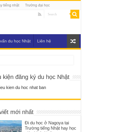
y tiếng nhật
Trường đại học
vấn du học Nhật
Liên hệ
u kiện đăng ký du học Nhật
viết mới nhất
Đi du học ở Nagoya tại
Trường tiếng Nhật hay học