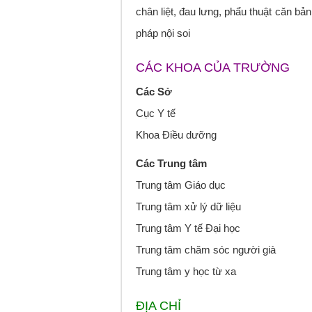
chân liệt, đau lưng, phẩu thuật căn b
pháp nội soi
CÁC KHOA CỦA TRƯỜNG
Các Sở
Cục Y tế
Khoa Điều dưỡng
Các Trung tâm
Trung tâm Giáo dục
Trung tâm xử lý dữ liệu
Trung tâm Y tế Đại học
Trung tâm chăm sóc người già
Trung tâm y học từ xa
ĐỊA CHỈ