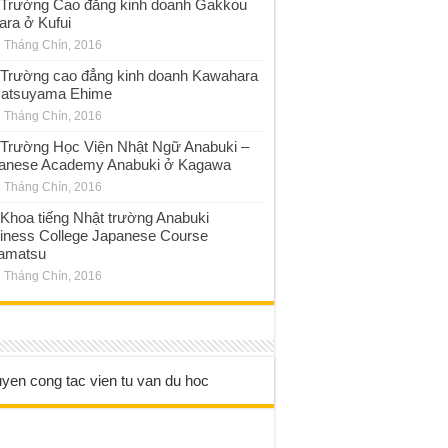
Trường Cao đẳng kinh doanh Gakkou
ara ở Kufui
 Tháng Chín, 2016
Trường cao đẳng kinh doanh Kawahara
atsuyama Ehime
 Tháng Chín, 2016
Trường Học Viện Nhật Ngữ Anabuki –
anese Academy Anabuki ở Kagawa
 Tháng Chín, 2016
Khoa tiếng Nhật trường Anabuki
iness College Japanese Course
amatsu
 Tháng Chín, 2016