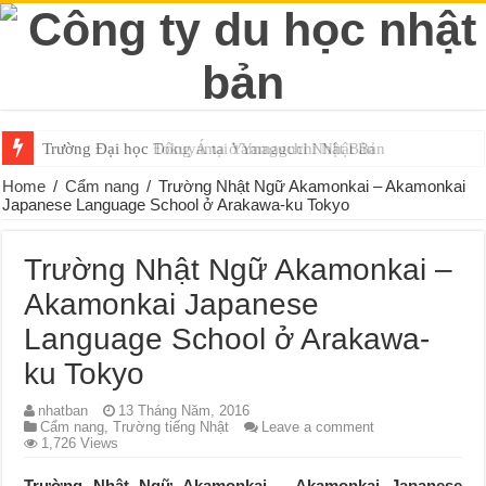
Trường Đại học Đông Á tại Yamaguchi Nhật Bản
Home
/
Cẩm nang
/
Trường Nhật Ngữ Akamonkai – Akamonkai
Japanese Language School ở Arakawa-ku Tokyo
Trường Nhật Ngữ Akamonkai –
Akamonkai Japanese
Language School ở Arakawa-
ku Tokyo
nhatban
13 Tháng Năm, 2016
Cẩm nang
,
Trường tiếng Nhật
Leave a comment
1,726 Views
Trường Nhật Ngữ Akamonkai – Akamonkai Japanese