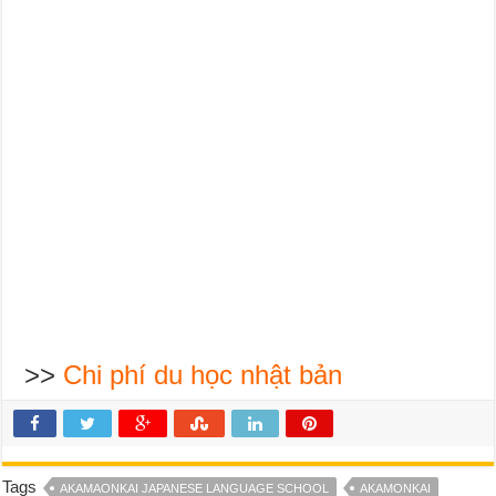
>>
Chi phí du học nhật bản
Tags
AKAMAONKAI JAPANESE LANGUAGE SCHOOL
AKAMONKAI