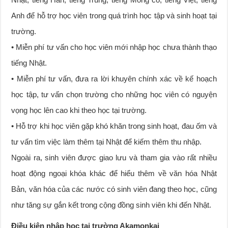
Anh để hỗ trợ học viên trong quá trình học tập và sinh hoạt tại
trường.
• Miễn phí tư vấn cho học viên mới nhập học chưa thành thạo
tiếng Nhật.
• Miễn phí tư vấn, đưa ra lời khuyên chính xác về kế hoạch
học tập, tư vấn chọn trường cho những học viên có nguyện
vọng học lên cao khi theo học tại trường.
• Hỗ trợ khi học viên gặp khó khăn trong sinh hoạt, đau ốm và
tư vấn tìm việc làm thêm tại Nhật để kiếm thêm thu nhập.
Ngoài ra, sinh viên được giao lưu và tham gia vào rất nhiều
hoạt động ngoại khóa khác để hiểu thêm về văn hóa Nhật
Bản, văn hóa của các nước có sinh viên đang theo học, cũng
như tăng sự gắn kết trong cộng đồng sinh viên khi đến Nhật.
Điều kiện nhập học tại trường Akamonkai