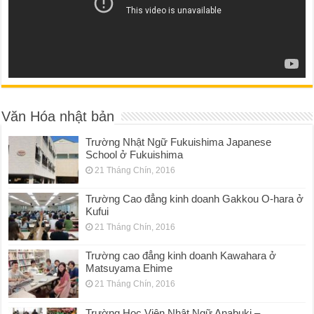
Văn Hóa nhật bản
Trường Nhật Ngữ Fukuishima Japanese
School ở Fukuishima
21 Tháng Chín, 2016
Trường Cao đẳng kinh doanh Gakkou O-hara ở
Kufui
21 Tháng Chín, 2016
Trường cao đẳng kinh doanh Kawahara ở
Matsuyama Ehime
21 Tháng Chín, 2016
Trường Học Viện Nhật Ngữ Anabuki –