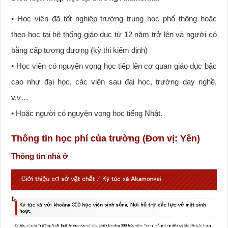
• Học viên đã tốt nghiệp trường trung học phổ thông hoặc
theo học tại hệ thống giáo dục từ 12 năm trở lên và người có
bằng cấp tương đương (kỳ thi kiểm định)
• Học viên có nguyện vọng học tiếp lên cơ quan giáo dục bậc
cao như đại học, các viện sau đại học, trường dạy nghề,
v.v…
• Hoặc người có nguyện vọng học tiếng Nhật.
Thông tin học phí của trường (Đơn vị: Yên)
Thông tin nhà ở