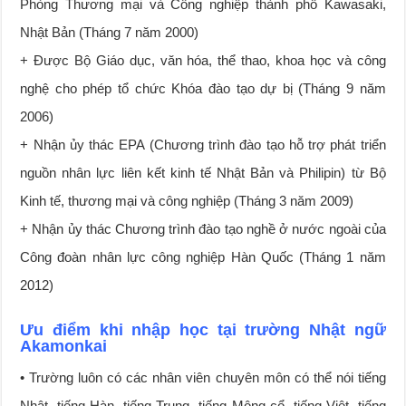
Phòng Thương mại và Công nghiệp thành phố Kawasaki,
Nhật Bản (Tháng 7 năm 2000)
+ Được Bộ Giáo dục, văn hóa, thể thao, khoa học và công
nghệ cho phép tổ chức Khóa đào tạo dự bị (Tháng 9 năm
2006)
+ Nhận ủy thác EPA (Chương trình đào tạo hỗ trợ phát triển
nguồn nhân lực liên kết kinh tế Nhật Bản và Philipin) từ Bộ
Kinh tế, thương mại và công nghiệp (Tháng 3 năm 2009)
+ Nhận ủy thác Chương trình đào tạo nghề ở nước ngoài của
Công đoàn nhân lực công nghiệp Hàn Quốc (Tháng 1 năm
2012)
Ưu điểm khi nhập học tại trường Nhật ngữ
Akamonkai
• Trường luôn có các nhân viên chuyên môn có thể nói tiếng
Nhật, tiếng Hàn, tiếng Trung, tiếng Mông cổ, tiếng Việt, tiếng