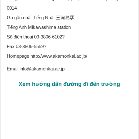
0014
Ga gần nhất Tiếng Nhật 三河島駅
Tiếng Anh Mikawashima station
Số điện thoại 03-3806-6102?
Fax 03-3806-5559?
Homepage http://www.akamonkai.ac.jp/
Email info@akamonkai.ac.jp
Xem hướng dẫn đường đi đến trường