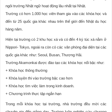
ngôi trường Nhật ngữ hoạt động lâu nhất tại Nhật.
Trường có hơn 1.000 học viên tham gia vào các khóa học và
đến từ 25 quốc gia khác nhau trên thế giới đến Nhật du học
hàng năm.
Hiện tại trường có 2 khu học xá và có đến 4 ký túc xá nằm ở
Nippori- Tokyo, ngoài ra còn có các văn phòng đại diện tại các
quốc gia khác như: Seoul, Busan, Thượng Hải.
Trường Akamonkai được đào tạo các khóa học nổi bậc như:
+ Khóa học thông thường
+ Khóa luyện thi vào trường bậc cao hơn
+ Khóa học tìm việc làm trong kinh doanh.
+ Chương trình thực tập ngắn hạn
Trong mỗi khóa học tại trường, nhà trường đều mời các
chuyên gia đến giảng dạy. Trường luôn nghiên cứu chương