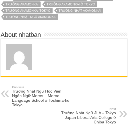
TRƯỜNG AKAMONKAI
TRƯỜNG AKAMONKAI Ở TOKYO
TRƯỜNG AKAMONKAI TOKYO
TRƯỜNG NHẬT AKAMONKAI
TRƯỜNG NHẬT NGỮ AKAMONKAI
About nhatban
Previous
Trường Nhật Ngữ Học Viện
Ngôn Ngữ Meros – Meroc
Language School ở Toshima-ku
Tokyo
Next
Trường Nhật Ngữ JLA – Tokyo
Japan Liberal Arts College ở
Chiba Tokyo