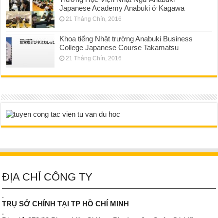
Japanese Academy Anabuki ở Kagawa
21 Tháng Chín, 2016
Khoa tiếng Nhật trường Anabuki Business
College Japanese Course Takamatsu
21 Tháng Chín, 2016
ĐỊA CHỈ CÔNG TY
.
TRỤ SỞ CHÍNH TẠI TP HỒ CHÍ MINH
.