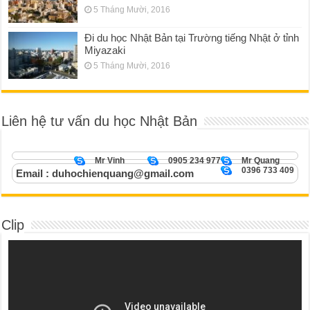
5 Tháng Mười, 2016
Đi du học Nhật Bản tại Trường tiếng Nhật ở tỉnh
Miyazaki
5 Tháng Mười, 2016
Liên hệ tư vấn du học Nhật Bản
Mr Vinh
0905 234 977
Mr Quang
0396 733 409
Email : duhochienquang@gmail.com
Clip