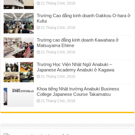
21 Tháng Chín, 2016
Trường Cao đẳng kinh doanh Gakkou O-hara ở
Kufui
21 Tháng Chín, 2016
Trường cao đẳng kinh doanh Kawahara ở
Matsuyama Ehime
21 Tháng Chín, 2016
Trường Học Viện Nhật Ngữ Anabuki –
Japanese Academy Anabuki ở Kagawa
21 Tháng Chín, 2016
Khoa tiếng Nhật trường Anabuki Business
College Japanese Course Takamatsu
21 Tháng Chín, 2016