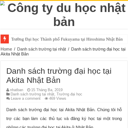
Trường Đại học Thành phố Fukuyama tại Hiroshima Nhật Bản
Trường Đại học Hiroshima Gakuen tại Nhật Bản
Home
/
Danh sách trường tại nhật
/
Danh sách trường đại học tại
Akita Nhật Bản
Danh sách trường đại học tại
Akita Nhật Bản
nhatban
15 Tháng Ba, 2019
Danh sách trường tại nhật
,
Trường đại học
Leave a comment
469 Views
Danh sách trường đại học tại Akita Nhật Bản. Chúng tôi hỗ
trợ các bạn làm các thủ tục và đăng ký học tại một trong
những các trường đại học tại Akita ở Nhật Bản.