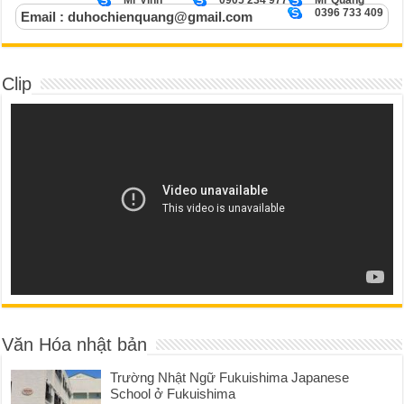
0396 733 409
Email : duhochienquang@gmail.com
Clip
Văn Hóa nhật bản
Trường Nhật Ngữ Fukuishima Japanese
School ở Fukuishima