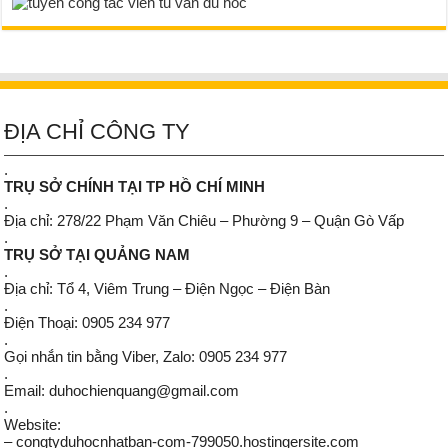
ĐỊA CHỈ CÔNG TY
.
TRỤ SỞ CHÍNH TẠI TP HỒ CHÍ MINH
.
Địa chỉ: 278/22 Phạm Văn Chiêu – Phường 9 – Quận Gò Vấp
.
TRỤ SỞ TẠI QUẢNG NAM
.
Địa chỉ: Tổ 4, Viêm Trung – Điện Ngọc – Điện Bàn
.
Điện Thoại: 0905 234 977
.
Gọi nhắn tin bằng Viber, Zalo: 0905 234 977
.
Email: duhochienquang@gmail.com
.
Website:
– congtyduhocnhatban-com-799050.hostingersite.com