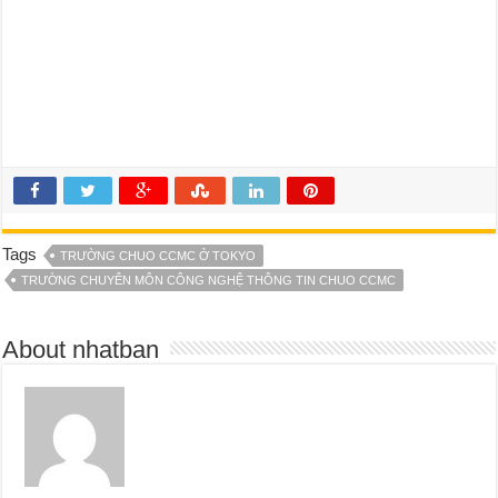
Tags
TRƯỜNG CHUO CCMC Ở TOKYO
TRƯỜNG CHUYÊN MÔN CÔNG NGHỆ THÔNG TIN CHUO CCMC
About nhatban