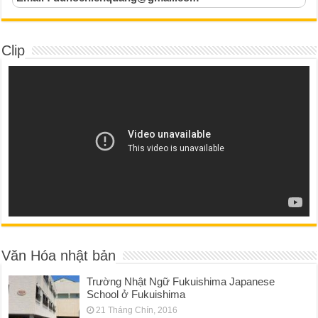
Clip
Văn Hóa nhật bản
Trường Nhật Ngữ Fukuishima Japanese
School ở Fukuishima
21 Tháng Chín, 2016