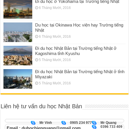
Đi du học ở Yokohama tại Trường tiếng Nhật
6 Tháng Mười, 2016
Du học tại Okinawa Học viện hay Trường tiếng
Nhật
6 Tháng Mười, 2016
Đi du học Nhật Bản tại Trường tiếng Nhật ở
Kagoshima tỉnh Kyushu
5 Tháng Mười, 2016
Đi du học Nhật Bản tại Trường tiếng Nhật ở tỉnh
Miyazaki
5 Tháng Mười, 2016
Liên hệ tư vấn du học Nhật Bản
Mr Vinh
0905 234 977
Mr Quang
0396 733 409
Email : duhochienquang@gmail.com