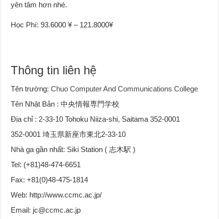
yên tâm hơn nhé.
Học Phí: 93.6000 ¥ – 121.8000¥
Thông tin liên hệ
Tên trường:
Chuo Computer And Communications College
Tên Nhật Bản : 中央情報専門学校
Địa chỉ : 2-33-10 Tohoku Niiza-shi, Saitama 352-0001
352-0001 埼玉県新座市東北2-33-10
Nhà ga gần nhất: Siki Station ( 志木駅 )
Tel: (+81)48-474-6651
Fax: +81(0)48-475-1814
Web: http://www.ccmc.ac.jp/
Email: jc@ccmc.ac.jp