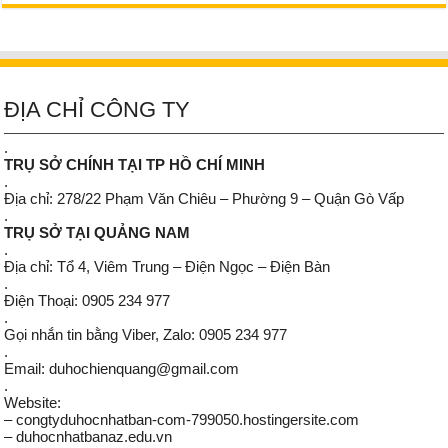
ĐỊA CHỈ CÔNG TY
.
TRỤ SỞ CHÍNH TẠI TP HỒ CHÍ MINH
.
Địa chỉ: 278/22 Phạm Văn Chiêu – Phường 9 – Quận Gò Vấp
.
TRỤ SỞ TẠI QUẢNG NAM
.
Địa chỉ: Tổ 4, Viêm Trung – Điện Ngọc – Điện Bàn
.
Điện Thoại: 0905 234 977
.
Gọi nhắn tin bằng Viber, Zalo: 0905 234 977
.
Email: duhochienquang@gmail.com
.
Website:
– congtyduhocnhatban-com-799050.hostingersite.com
– duhocnhatbanaz.edu.vn