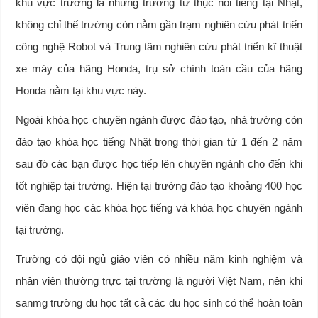
khu vực trường là những trường tư thục nổi tiếng tại Nhật,
không chỉ thế trường còn nằm gần trạm nghiên cứu phát triển
công nghệ Robot và Trung tâm nghiên cứu phát triển kĩ thuật
xe máy của hãng Honda, trụ sở chính toàn cầu của hãng
Honda nằm tại khu vực này.
Ngoài khóa học chuyên ngành được đào tạo, nhà trường còn
đào tạo khóa học tiếng Nhật trong thời gian từ 1 đến 2 năm
sau đó các bạn được học tiếp lên chuyên ngành cho đến khi
tốt nghiệp tại trường. Hiện tại trường đào tạo khoảng 400 học
viên đang học các khóa học tiếng và khóa học chuyên ngành
tại trường.
Trường có đội ngủ giáo viên có nhiều năm kinh nghiệm và
nhân viên thường trực tại trường là người Việt Nam, nên khi
sanmg trường du học tất cả các du học sinh có thể hoàn toàn