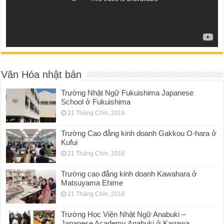
Văn Hóa nhật bản
Trường Nhật Ngữ Fukuishima Japanese
School ở Fukuishima
21 Tháng Chín, 2016
Trường Cao đẳng kinh doanh Gakkou O-hara ở
Kufui
21 Tháng Chín, 2016
Trường cao đẳng kinh doanh Kawahara ở
Matsuyama Ehime
21 Tháng Chín, 2016
Trường Học Viện Nhật Ngữ Anabuki –
Japanese Academy Anabuki ở Kagawa