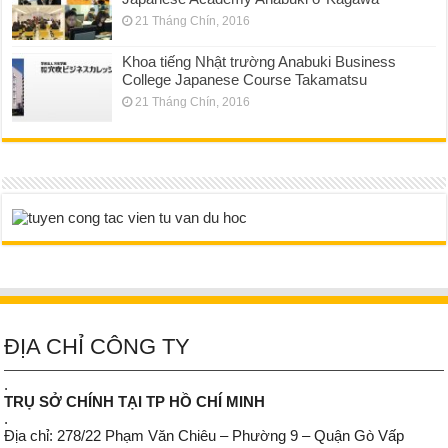
21 Tháng Chín, 2016
Khoa tiếng Nhật trường Anabuki Business
College Japanese Course Takamatsu
21 Tháng Chín, 2016
ĐỊA CHỈ CÔNG TY
.
TRỤ SỞ CHÍNH TẠI TP HỒ CHÍ MINH
.
Địa chỉ: 278/22 Phạm Văn Chiêu – Phường 9 – Quận Gò Vấp