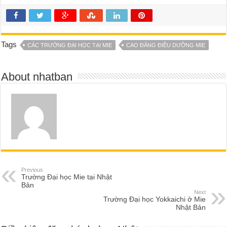
Tags
CÁC TRƯỜNG ĐẠI HỌC TẠI MIE
CAO ĐẲNG ĐIỀU DƯỠNG MIE
About nhatban
Previous
Trường Đại học Mie tại Nhật
Bản
Next
Trường Đại học Yokkaichi ở Mie
Nhật Bản