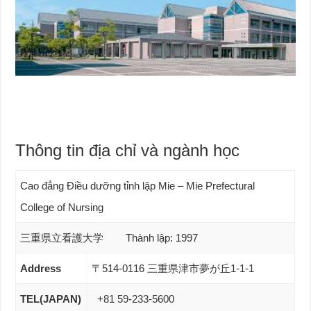
Thông tin địa chỉ và ngành học
Cao đẳng Điều dưỡng tỉnh lập Mie – Mie Prefectural
College of Nursing
三重県立看護大学 Thành lập: 1997
Address
〒514-0116 三重県津市夢が丘1-1-1
TEL(JAPAN)
+81 59-233-5600