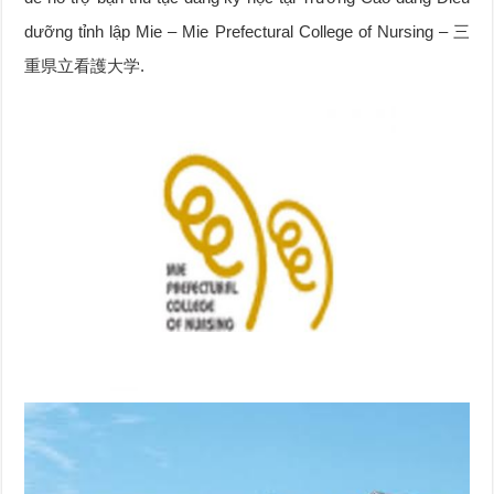
dưỡng tỉnh lập Mie – Mie Prefectural College of Nursing – 三
重県立看護大学.