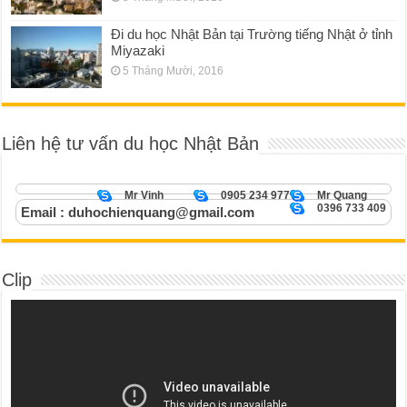
Đi du học Nhật Bản tại Trường tiếng Nhật ở tỉnh
Miyazaki
5 Tháng Mười, 2016
Liên hệ tư vấn du học Nhật Bản
Mr Vinh
0905 234 977
Mr Quang
0396 733 409
Email : duhochienquang@gmail.com
Clip