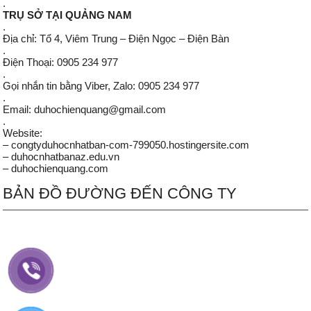
.
TRỤ SỞ TẠI QUẢNG NAM
.
Địa chỉ: Tổ 4, Viêm Trung – Điện Ngọc – Điện Bàn
.
Điện Thoại: 0905 234 977
.
Gọi nhắn tin bằng Viber, Zalo: 0905 234 977
.
Email: duhochienquang@gmail.com
.
Website:
– congtyduhocnhatban-com-799050.hostingersite.com
– duhocnhatbanaz.edu.vn
– duhochienquang.com
BẢN ĐỒ ĐƯỜNG ĐẾN CÔNG TY