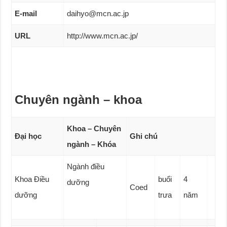
E-mail
daihyo@mcn.ac.jp
URL
http://www.mcn.ac.jp/
Chuyên ngành – khoa
Khoa – Chuyên
Đại học
Ghi chú
ngành – Khóa
Ngành điều
Khoa Điều
buổi
4
dưỡng
Coed
dưỡng
trưa
năm