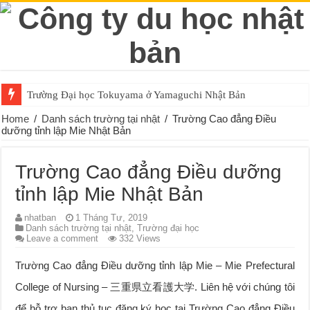
Trường Đại học Tokuyama ở Yamaguchi Nhật Bản
Home
/
Danh sách trường tại nhật
/
Trường Cao đẳng Điều
dưỡng tỉnh lập Mie Nhật Bản
Trường Cao đẳng Điều dưỡng
tỉnh lập Mie Nhật Bản
nhatban
1 Tháng Tư, 2019
Danh sách trường tại nhật
,
Trường đại học
Leave a comment
332 Views
Trường Cao đẳng Điều dưỡng tỉnh lập Mie – Mie Prefectural
College of Nursing – 三重県立看護大学. Liên hệ với chúng tôi
để hỗ trợ bạn thủ tục đăng ký học tại Trường Cao đẳng Điều