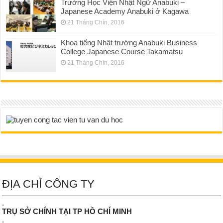
Trường Học Viện Nhật Ngữ Anabuki –
Japanese Academy Anabuki ở Kagawa
21 Tháng Chín, 2016
Khoa tiếng Nhật trường Anabuki Business
College Japanese Course Takamatsu
21 Tháng Chín, 2016
ĐỊA CHỈ CÔNG TY
.
TRỤ SỞ CHÍNH TẠI TP HỒ CHÍ MINH
.