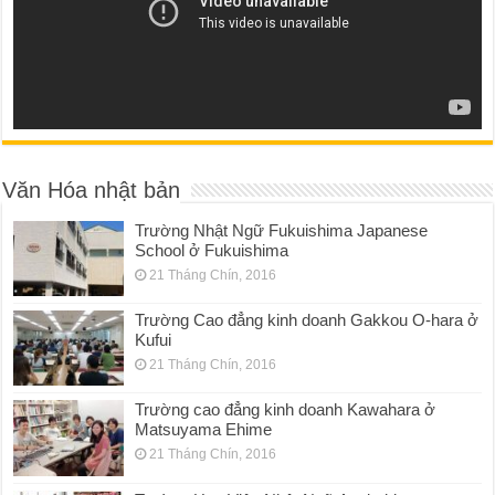
Văn Hóa nhật bản
Trường Nhật Ngữ Fukuishima Japanese
School ở Fukuishima
21 Tháng Chín, 2016
Trường Cao đẳng kinh doanh Gakkou O-hara ở
Kufui
21 Tháng Chín, 2016
Trường cao đẳng kinh doanh Kawahara ở
Matsuyama Ehime
21 Tháng Chín, 2016