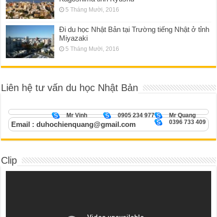
5 Tháng Mười, 2016
Đi du học Nhật Bản tại Trường tiếng Nhật ở tỉnh
Miyazaki
5 Tháng Mười, 2016
Liên hệ tư vấn du học Nhật Bản
Mr Vinh
0905 234 977
Mr Quang
0396 733 409
Email : duhochienquang@gmail.com
Clip