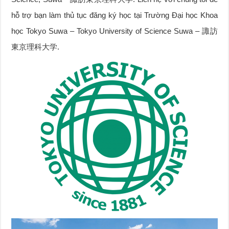
hỗ trợ bạn làm thủ tục đăng ký học tại Trường Đại học Khoa
học Tokyo Suwa – Tokyo University of Science Suwa – 諏訪
東京理科大学.