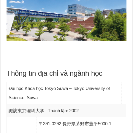
Thông tin địa chỉ và ngành học
Đại học Khoa học Tokyo Suwa – Tokyo University of
Science, Suwa
諏訪東京理科大学 Thành lập: 2002
〒391-0292 長野県茅野市豊平5000-1