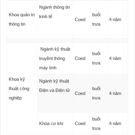
Ngành thông tin
Khoa quản trị
buổi
kinh tế
Coed
4 năm
thông tin
trưa
Ngành kỹ thuật
buổi
truyềnt thông
Coed
4 năm
trưa
máy tính
Khoa kỹ
Ngành kỹ thuật
thuật công
buổi
Điện và Điện tử
Coed
4 năm
nghiệp
trưa
buổi
Khóa cơ khí
Coed
4 năm
trưa