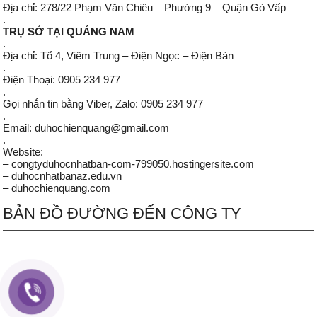
Địa chỉ: 278/22 Phạm Văn Chiêu – Phường 9 – Quận Gò Vấp
.
TRỤ SỞ TẠI QUẢNG NAM
.
Địa chỉ: Tổ 4, Viêm Trung – Điện Ngọc – Điện Bàn
.
Điện Thoại: 0905 234 977
.
Gọi nhắn tin bằng Viber, Zalo: 0905 234 977
.
Email: duhochienquang@gmail.com
.
Website:
– congtyduhocnhatban-com-799050.hostingersite.com
– duhocnhatbanaz.edu.vn
– duhochienquang.com
BẢN ĐỒ ĐƯỜNG ĐẾN CÔNG TY