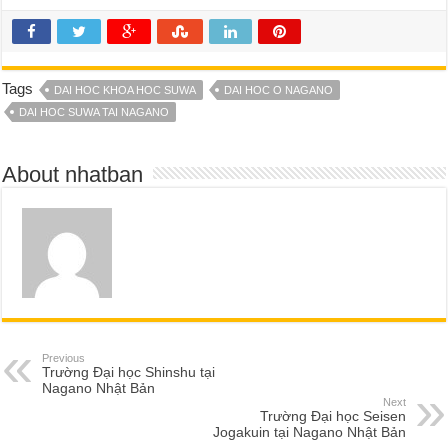
Tags
DAI HOC KHOA HOC SUWA
DAI HOC O NAGANO
DAI HOC SUWA TAI NAGANO
About nhatban
Previous
Trường Đại học Shinshu tại
Nagano Nhật Bản
Next
Trường Đại học Seisen
Jogakuin tại Nagano Nhật Bản