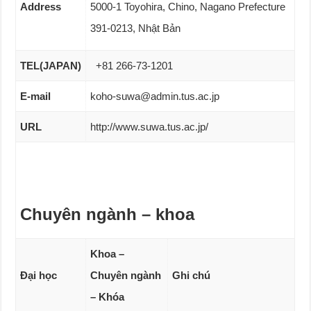
Address
5000-1 Toyohira, Chino, Nagano Prefecture
391-0213, Nhật Bản
TEL(JAPAN)
+81 266-73-1201
E-mail
koho-suwa@admin.tus.ac.jp
URL
http://www.suwa.tus.ac.jp/
Chuyên ngành – khoa
Khoa –
Đại học
Chuyên ngành
Ghi chú
– Khóa