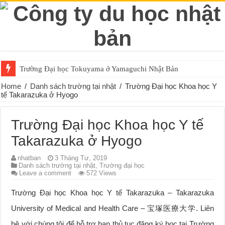
Trường Đại học Tokuyama ở Yamaguchi Nhật Bản
Home
/
Danh sách trường tại nhật
/
Trường Đại học Khoa học Y
tế Takarazuka ở Hyogo
Trường Đại học Khoa học Y tế
Takarazuka ở Hyogo
nhatban
3 Tháng Tư, 2019
Danh sách trường tại nhật
,
Trường đại học
Leave a comment
572 Views
Trường Đại học Khoa học Y tế Takarazuka – Takarazuka
University of Medical and Health Care – 宝塚医療大学. Liên
hệ với chúng tôi để hỗ trợ bạn thủ tục đăng ký học tại Trường