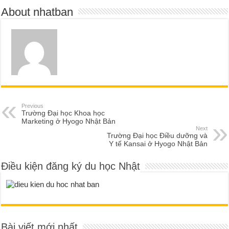
About nhatban
Previous
Trường Đại học Khoa học
Marketing ở Hyogo Nhật Bản
Next
Trường Đại học Điều dưỡng và
Y tế Kansai ở Hyogo Nhật Bản
Điều kiện đăng ký du học Nhật
Bài viết mới nhất