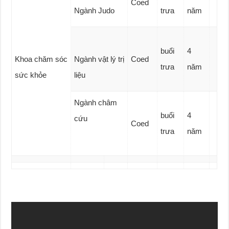
Coed
Ngành Judo
trưa
năm
buổi
4
Khoa chăm sóc
Ngành vật lý trị
Coed
trưa
năm
sức khỏe
liệu
Ngành châm
buổi
4
cứu
Coed
trưa
năm