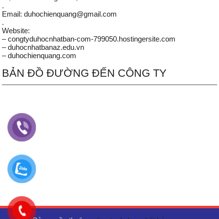
.
Email: duhochienquang@gmail.com
.
Website:
– congtyduhocnhatban-com-799050.hostingersite.com
– duhocnhatbanaz.edu.vn
– duhochienquang.com
BẢN ĐỒ ĐƯỜNG ĐẾN CÔNG TY