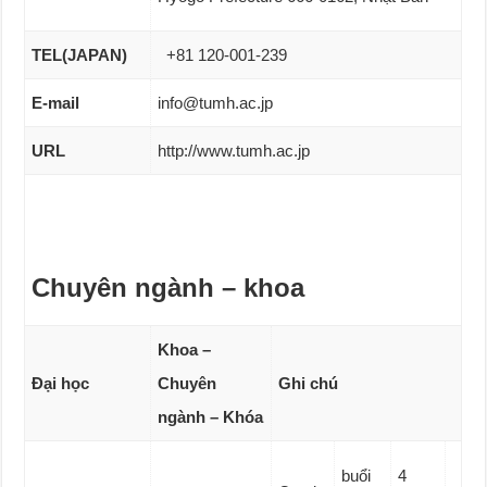
TEL(JAPAN)
+81 120-001-239
E-mail
info@tumh.ac.jp
URL
http://www.tumh.ac.jp
Chuyên ngành – khoa
Khoa –
Đại học
Chuyên
Ghi chú
ngành – Khóa
buổi
4