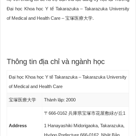
Đại học Khoa học Y tế Takarazuka – Takarazuka University
of Medical and Health Care – 宝塚医療大学.
Thông tin địa chỉ và ngành học
Đại học Khoa học Y tế Takarazuka – Takarazuka University
of Medical and Health Care
宝塚医療大学
Thành lập: 2000
〒666-0162 兵庫県宝塚市花屋敷緑が丘1
Address
1 Hanayashiki Midorigaoka, Takarazuka,
Hyōgo Prefecture 666-0162, Nhật Bản