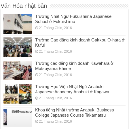
Văn Hóa nhật bản
Trường Nhật Ngữ Fukuishima Japanese
School ở Fukuishima
21 Tháng Chín, 2016
Trường Cao đẳng kinh doanh Gakkou O-hara ở
Kufui
21 Tháng Chín, 2016
Trường cao đẳng kinh doanh Kawahara ở
Matsuyama Ehime
21 Tháng Chín, 2016
Trường Học Viện Nhật Ngữ Anabuki –
Japanese Academy Anabuki ở Kagawa
21 Tháng Chín, 2016
Khoa tiếng Nhật trường Anabuki Business
College Japanese Course Takamatsu
21 Tháng Chín, 2016