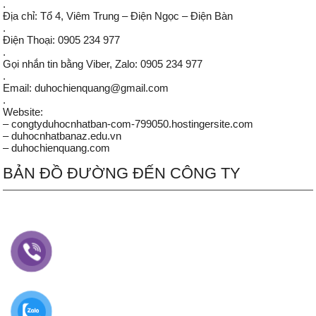
.
Địa chỉ: Tổ 4, Viêm Trung – Điện Ngọc – Điện Bàn
.
Điện Thoại: 0905 234 977
.
Gọi nhắn tin bằng Viber, Zalo: 0905 234 977
.
Email: duhochienquang@gmail.com
.
Website:
– congtyduhocnhatban-com-799050.hostingersite.com
– duhocnhatbanaz.edu.vn
– duhochienquang.com
BẢN ĐỒ ĐƯỜNG ĐẾN CÔNG TY