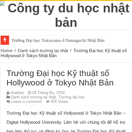
Trường Đại học Tokuyama ở Yamaguchi Nhật Bản
Home
/
Danh sách trường tại nhật
/
Trường Đại học Kỹ thuật số
Hollywood ở Tokyo Nhật Bản
Trường Đại học Kỹ thuật số
Hollywood ở Tokyo Nhật Bản
nhatban
28 Tháng Ba, 2019
Danh sách trường tại nhật
,
Trường đại học
Leave a comment
555 Views
Trường Đại học Kỹ thuật số Hollywood ở Tokyo Nhật Bản –
Digital Hollywood University. Liên hệ với chúng tôi để hỗ trợ
bạn làm thủ tục và đăng ký học tại Trường Đại học Kỹ thuật