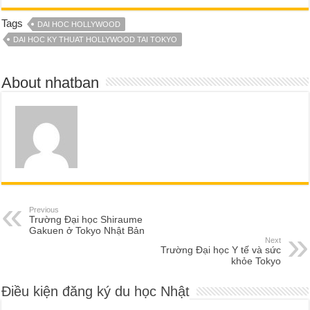
Tags
DAI HOC HOLLYWOOD
DAI HOC KY THUAT HOLLYWOOD TAI TOKYO
About nhatban
Previous
Trường Đại học Shiraume
Gakuen ở Tokyo Nhật Bản
Next
Trường Đại học Y tế và sức
khỏe Tokyo
Điều kiện đăng ký du học Nhật