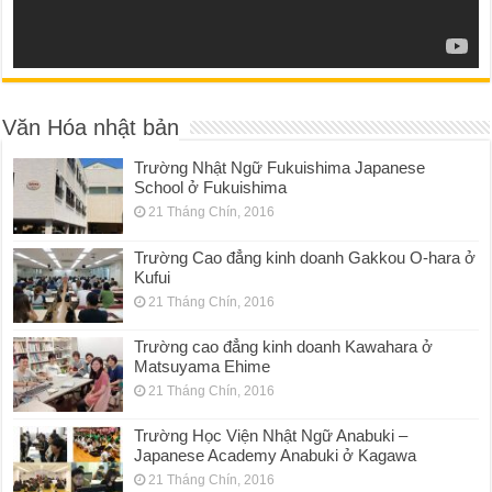
Văn Hóa nhật bản
Trường Nhật Ngữ Fukuishima Japanese
School ở Fukuishima
21 Tháng Chín, 2016
Trường Cao đẳng kinh doanh Gakkou O-hara ở
Kufui
21 Tháng Chín, 2016
Trường cao đẳng kinh doanh Kawahara ở
Matsuyama Ehime
21 Tháng Chín, 2016
Trường Học Viện Nhật Ngữ Anabuki –
Japanese Academy Anabuki ở Kagawa
21 Tháng Chín, 2016