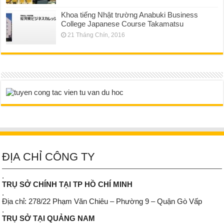
Khoa tiếng Nhật trường Anabuki Business
College Japanese Course Takamatsu
21 Tháng Chín, 2016
ĐỊA CHỈ CÔNG TY
.
TRỤ SỞ CHÍNH TẠI TP HỒ CHÍ MINH
.
Địa chỉ: 278/22 Phạm Văn Chiêu – Phường 9 – Quận Gò Vấp
.
TRỤ SỞ TẠI QUẢNG NAM