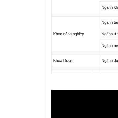
Ngành kh
Ngành tài
Khoa nông nghiệp
Ngành ứn
Ngành môi
Khoa Dược
Ngành dư