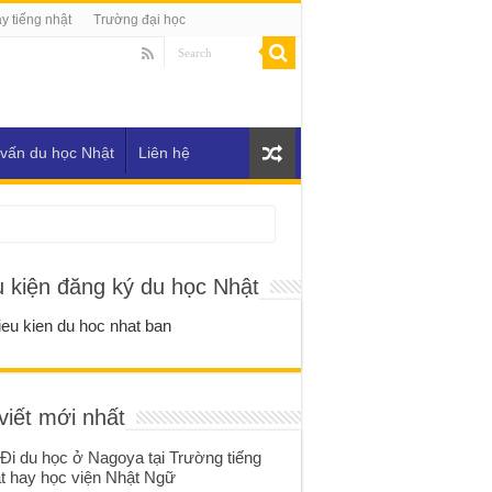
y tiếng nhật
Trường đại học
vấn du học Nhật
Liên hệ
u kiện đăng ký du học Nhật
viết mới nhất
Đi du học ở Nagoya tại Trường tiếng
t hay học viện Nhật Ngữ