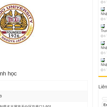
6 
Nhậ
6 
Trư
6 
Nhậ
5 
Nhậ
5 
ành học
Liê
9
Em
2 愛知県名古屋市天白区塩釜口1-501