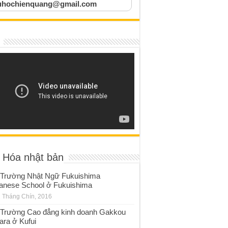
uhochienquang@gmail.com
 Hóa nhật bản
Trường Nhật Ngữ Fukuishima
anese School ở Fukuishima
 Tháng Chín, 2016
Trường Cao đẳng kinh doanh Gakkou
ara ở Kufui