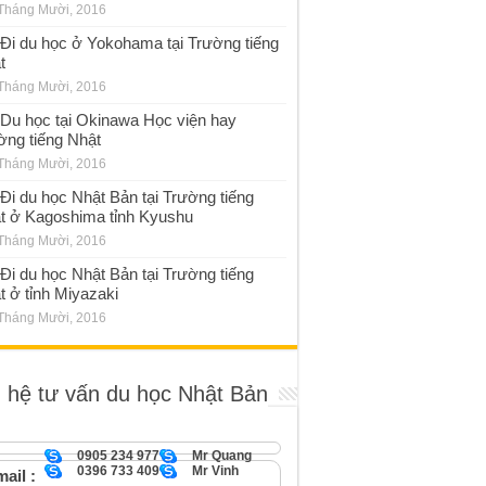
Tháng Mười, 2016
Đi du học ở Yokohama tại Trường tiếng
t
Tháng Mười, 2016
Du học tại Okinawa Học viện hay
ờng tiếng Nhật
Tháng Mười, 2016
Đi du học Nhật Bản tại Trường tiếng
t ở Kagoshima tỉnh Kyushu
Tháng Mười, 2016
Đi du học Nhật Bản tại Trường tiếng
t ở tỉnh Miyazaki
Tháng Mười, 2016
n hệ tư vấn du học Nhật Bản
0905 234 977
Mr Quang
0396 733 409
Mr Vinh
ail :