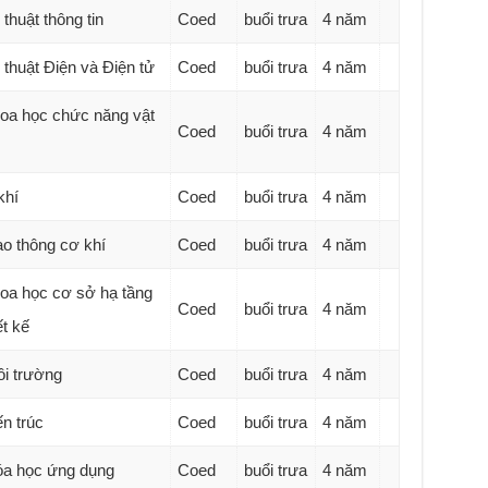
thuật thông tin
Coed
buổi trưa
4 năm
thuật Điện và Điện tử
Coed
buổi trưa
4 năm
oa học chức năng vật
Coed
buổi trưa
4 năm
khí
Coed
buổi trưa
4 năm
o thông cơ khí
Coed
buổi trưa
4 năm
oa học cơ sở hạ tầng
Coed
buổi trưa
4 năm
ết kế
i trường
Coed
buổi trưa
4 năm
n trúc
Coed
buổi trưa
4 năm
a học ứng dụng
Coed
buổi trưa
4 năm