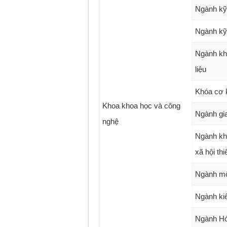
Ngành kỹ 
Ngành kỹ 
Ngành kh
liệu
Khóa cơ 
Khoa khoa học và công
Ngành gia
nghệ
Ngành kh
xã hội thi
Ngành mô
Ngành kiế
Ngành Hó