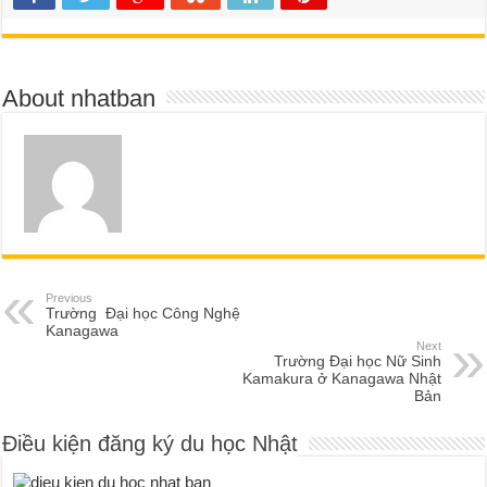
About nhatban
Previous
Trường Đại học Công Nghệ
Kanagawa
Next
Trường Đại học Nữ Sinh
Kamakura ở Kanagawa Nhật
Bản
Điều kiện đăng ký du học Nhật