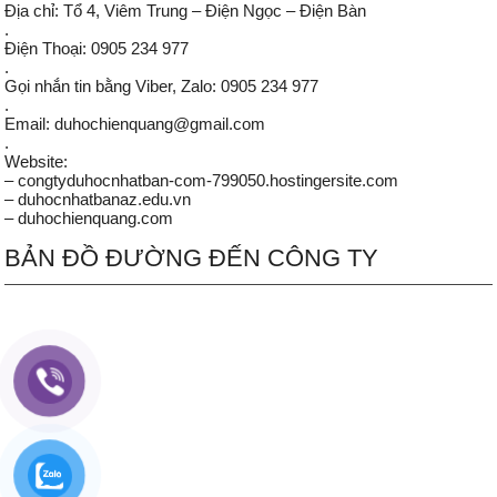
Địa chỉ: Tổ 4, Viêm Trung – Điện Ngọc – Điện Bàn
.
Điện Thoại: 0905 234 977
.
Gọi nhắn tin bằng Viber, Zalo: 0905 234 977
.
Email: duhochienquang@gmail.com
.
Website:
– congtyduhocnhatban-com-799050.hostingersite.com
– duhocnhatbanaz.edu.vn
– duhochienquang.com
BẢN ĐỒ ĐƯỜNG ĐẾN CÔNG TY