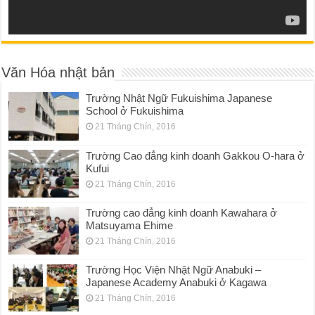
Văn Hóa nhật bản
Trường Nhật Ngữ Fukuishima Japanese
School ở Fukuishima
21 Tháng Chín, 2016
Trường Cao đẳng kinh doanh Gakkou O-hara ở
Kufui
21 Tháng Chín, 2016
Trường cao đẳng kinh doanh Kawahara ở
Matsuyama Ehime
21 Tháng Chín, 2016
Trường Học Viện Nhật Ngữ Anabuki –
Japanese Academy Anabuki ở Kagawa
21 Tháng Chín, 2016