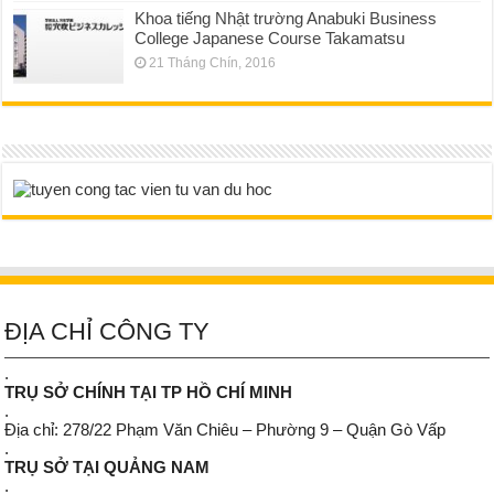
Khoa tiếng Nhật trường Anabuki Business
College Japanese Course Takamatsu
21 Tháng Chín, 2016
ĐỊA CHỈ CÔNG TY
.
TRỤ SỞ CHÍNH TẠI TP HỒ CHÍ MINH
.
Địa chỉ: 278/22 Phạm Văn Chiêu – Phường 9 – Quận Gò Vấp
.
TRỤ SỞ TẠI QUẢNG NAM
.