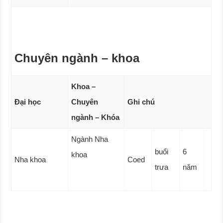
Chuyên ngành – khoa
Khoa –
Đại học
Chuyên
Ghi chú
ngành – Khóa
Ngành Nha
buổi
6
khoa
Nha khoa
Coed
trưa
năm