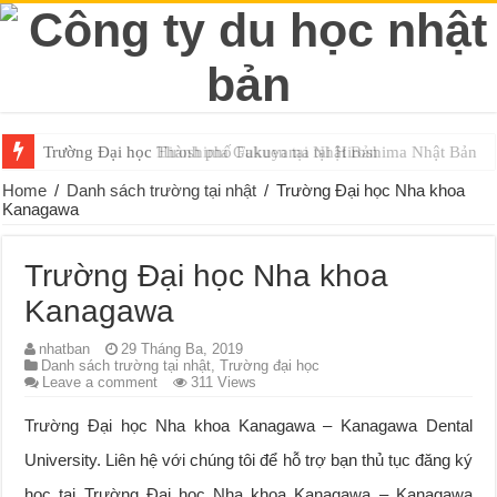
Trường Đại học Hiroshima Gakuen tại Nhật Bản
Home
/
Danh sách trường tại nhật
/
Trường Đại học Nha khoa
Kanagawa
Trường Đại học Nha khoa
Kanagawa
nhatban
29 Tháng Ba, 2019
Danh sách trường tại nhật
,
Trường đại học
Leave a comment
311 Views
Trường Đại học Nha khoa Kanagawa – Kanagawa Dental
University. Liên hệ với chúng tôi để hỗ trợ bạn thủ tục đăng ký
học tại Trường Đại học Nha khoa Kanagawa – Kanagawa