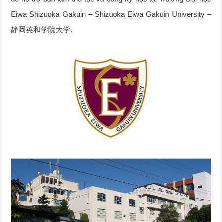
Eiwa Shizuoka Gakuin – Shizuoka Eiwa Gakuin University –
静岡英和学院大学.