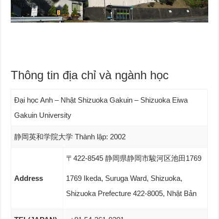
Thông tin địa chỉ và ngành học
Đại học Anh – Nhật Shizuoka Gakuin – Shizuoka Eiwa
Gakuin University
静岡英和学院大学 Thành lập: 2002
〒422-8545 静岡県静岡市駿河区池田1769
Address
1769 Ikeda, Suruga Ward, Shizuoka,
Shizuoka Prefecture 422-8005, Nhật Bản