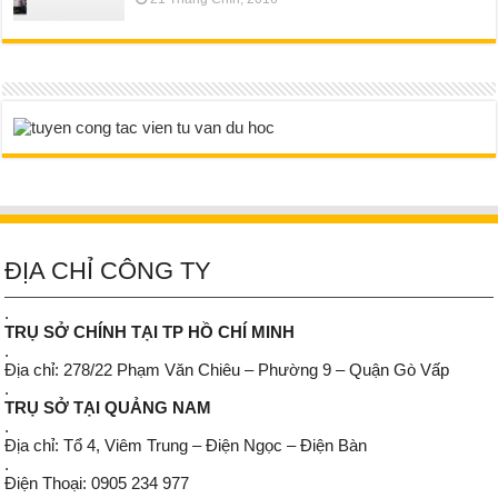
ĐỊA CHỈ CÔNG TY
.
TRỤ SỞ CHÍNH TẠI TP HỒ CHÍ MINH
.
Địa chỉ: 278/22 Phạm Văn Chiêu – Phường 9 – Quận Gò Vấp
.
TRỤ SỞ TẠI QUẢNG NAM
.
Địa chỉ: Tổ 4, Viêm Trung – Điện Ngọc – Điện Bàn
.
Điện Thoại: 0905 234 977