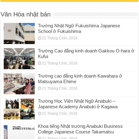
Văn Hóa nhật bản
Trường Nhật Ngữ Fukuishima Japanese
School ở Fukuishima
21 Tháng Chín, 2016
Trường Cao đẳng kinh doanh Gakkou O-hara ở
Kufui
21 Tháng Chín, 2016
Trường cao đẳng kinh doanh Kawahara ở
Matsuyama Ehime
21 Tháng Chín, 2016
Trường Học Viện Nhật Ngữ Anabuki –
Japanese Academy Anabuki ở Kagawa
21 Tháng Chín, 2016
Khoa tiếng Nhật trường Anabuki Business
College Japanese Course Takamatsu
21 Tháng Chín, 2016