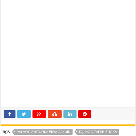
Tags
DAI HOC SHIZUOKA EIWA GAKUIN
ĐẠI HỌC TẠI SHIZUOKA