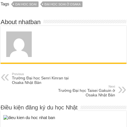
Tags
DAI HOC SOAI
ĐẠI HỌC SOAI Ở OSAKA
About nhatban
Previous
Trường Đại học Senri Kinran tại
Osaka Nhật Bản
Next
Trường Đại học Taisei Gakuin ở
Osaka Nhật Bản
Điều kiện đăng ký du học Nhật