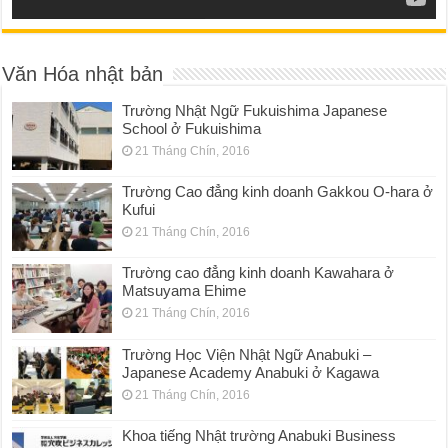
Văn Hóa nhật bản
Trường Nhật Ngữ Fukuishima Japanese
School ở Fukuishima
21 Tháng Chín, 2016
Trường Cao đẳng kinh doanh Gakkou O-hara ở
Kufui
21 Tháng Chín, 2016
Trường cao đẳng kinh doanh Kawahara ở
Matsuyama Ehime
21 Tháng Chín, 2016
Trường Học Viện Nhật Ngữ Anabuki –
Japanese Academy Anabuki ở Kagawa
21 Tháng Chín, 2016
Khoa tiếng Nhật trường Anabuki Business