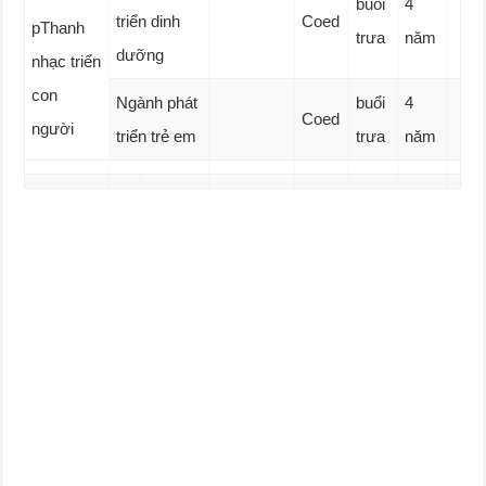
buổi
4
triển dinh
Coed
pThanh
trưa
năm
dưỡng
nhạc triển
con
Ngành phát
buổi
4
Coed
người
triển trẻ em
trưa
năm