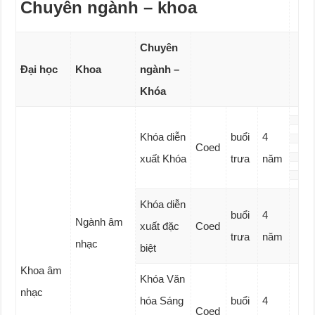
Chuyên ngành – khoa
Chuyên
Đại học
Khoa
ngành –
Khóa
Khóa diễn
buổi
4
Coed
xuất Khóa
trưa
năm
Khóa diễn
buổi
4
Ngành âm
xuất đặc
Coed
trưa
năm
nhạc
biệt
Khoa âm
Khóa Văn
nhạc
hóa Sáng
buổi
4
Coed