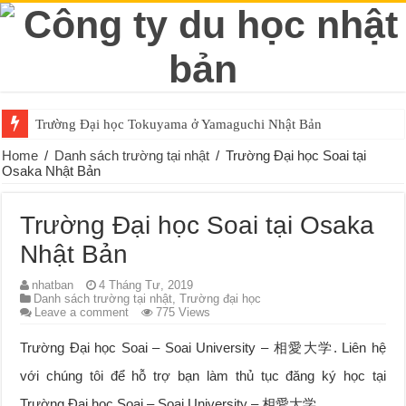
Trường Đại học Tokuyama ở Yamaguchi Nhật Bản
Home
/
Danh sách trường tại nhật
/
Trường Đại học Soai tại
Osaka Nhật Bản
Trường Đại học Soai tại Osaka
Nhật Bản
nhatban
4 Tháng Tư, 2019
Danh sách trường tại nhật
,
Trường đại học
Leave a comment
775 Views
Trường Đại học Soai – Soai University – 相愛大学. Liên hệ
với chúng tôi để hỗ trợ bạn làm thủ tục đăng ký học tại
Trường Đại học Soai – Soai University – 相愛大学.