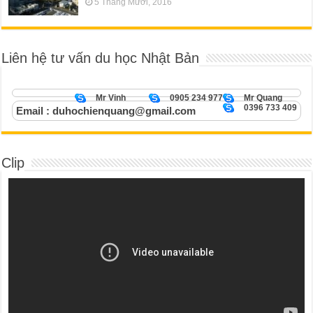
5 Tháng Mười, 2016
Liên hệ tư vấn du học Nhật Bản
Mr Vinh
0905 234 977
Mr Quang
0396 733 409
Email : duhochienquang@gmail.com
Clip