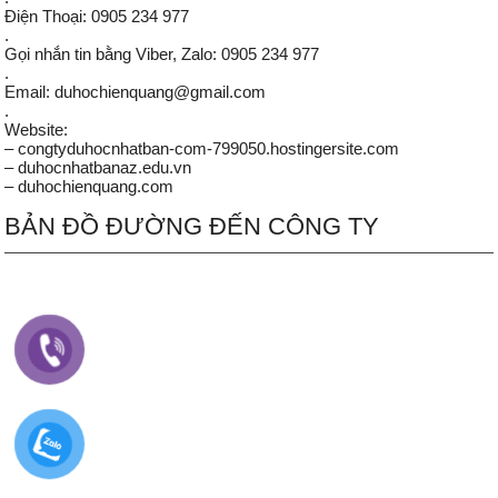
Điện Thoại: 0905 234 977
.
Gọi nhắn tin bằng Viber, Zalo: 0905 234 977
.
Email: duhochienquang@gmail.com
.
Website:
– congtyduhocnhatban-com-799050.hostingersite.com
– duhocnhatbanaz.edu.vn
– duhochienquang.com
BẢN ĐỒ ĐƯỜNG ĐẾN CÔNG TY