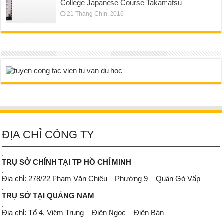
College Japanese Course Takamatsu
21 Tháng Chín, 2016
ĐỊA CHỈ CÔNG TY
.
TRỤ SỞ CHÍNH TẠI TP HỒ CHÍ MINH
.
Địa chỉ: 278/22 Phạm Văn Chiêu – Phường 9 – Quận Gò Vấp
.
TRỤ SỞ TẠI QUẢNG NAM
.
Địa chỉ: Tổ 4, Viêm Trung – Điện Ngọc – Điện Bàn
.