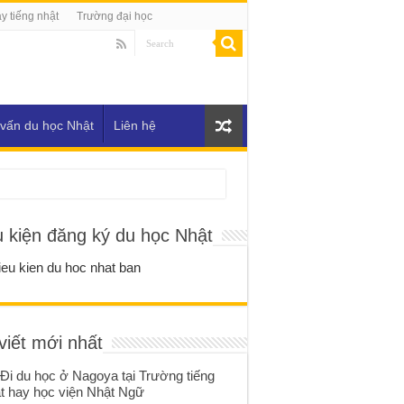
y tiếng nhật
Trường đại học
vấn du học Nhật
Liên hệ
u kiện đăng ký du học Nhật
viết mới nhất
Đi du học ở Nagoya tại Trường tiếng
t hay học viện Nhật Ngữ