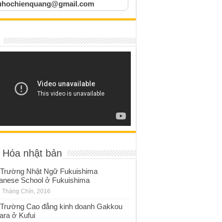
uhochienquang@gmail.com
 Hóa nhật bản
Trường Nhật Ngữ Fukuishima
anese School ở Fukuishima
 Tháng Chín, 2016
Trường Cao đẳng kinh doanh Gakkou
ara ở Kufui