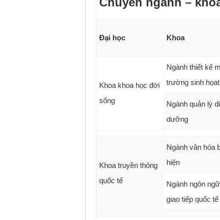
Chuyên ngành – kho
Đại học
Khoa
Ngành thiết kế m
trường sinh họat
Khoa khoa học đời
sống
Ngành quản lý d
dưỡng
Ngành văn hóa b
hiện
Khoa truyền thông
quốc tế
Ngành ngôn ngữ
giao tiếp quốc tế