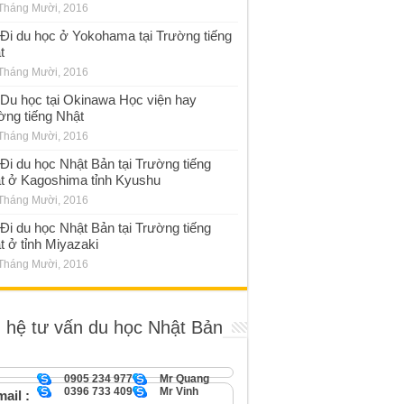
Tháng Mười, 2016
Đi du học ở Yokohama tại Trường tiếng
t
Tháng Mười, 2016
Du học tại Okinawa Học viện hay
ờng tiếng Nhật
Tháng Mười, 2016
Đi du học Nhật Bản tại Trường tiếng
t ở Kagoshima tỉnh Kyushu
Tháng Mười, 2016
Đi du học Nhật Bản tại Trường tiếng
t ở tỉnh Miyazaki
Tháng Mười, 2016
n hệ tư vấn du học Nhật Bản
0905 234 977
Mr Quang
0396 733 409
Mr Vinh
ail :