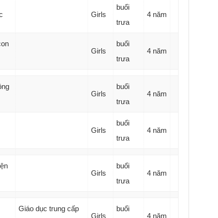
buổi
c
Girls
4 năm
trưa
con
buổi
Girls
4 năm
trưa
ông
buổi
Girls
4 năm
trưa
buổi
Girls
4 năm
trưa
iện
buổi
Girls
4 năm
trưa
Giáo dục trung cấp
buổi
Girls
4 năm