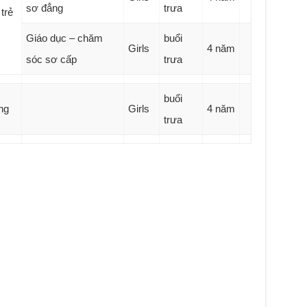
sơ đẳng
trưa
trẻ
Giáo dục – chăm
buổi
Girls
4 năm
sóc sơ cấp
trưa
buổi
ng
Girls
4 năm
trưa