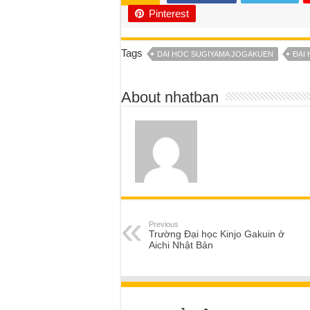
Pinterest
Tags
DAI HOC SUGIYAMA JOGAKUEN
ĐẠI 
About nhatban
Previous
Trường Đại học Kinjo Gakuin ở
Aichi Nhật Bản