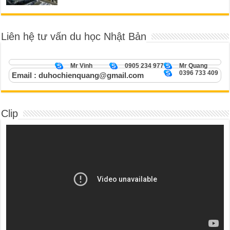
Liên hệ tư vấn du học Nhật Bản
Mr Vinh
0905 234 977
Mr Quang
0396 733 409
Email : duhochienquang@gmail.com
Clip