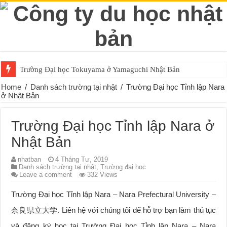
Trường Đại học Tokuyama ở Yamaguchi Nhật Bản
Home
/
Danh sách trường tại nhật
/
Trường Đại học Tỉnh lập Nara
ở Nhật Bản
Trường Đại học Tỉnh lập Nara ở
Nhật Bản
nhatban
4 Tháng Tư, 2019
Danh sách trường tại nhật
,
Trường đại học
Leave a comment
332 Views
Trường Đại học Tỉnh lập Nara – Nara Prefectural University –
奈良県立大学. Liên hệ với chúng tôi để hỗ trợ bạn làm thủ tục
và đăng ký học tại Trường Đại học Tỉnh lập Nara – Nara