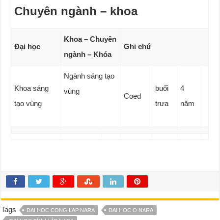
Chuyên ngành – khoa
Khoa – Chuyên
Đại học
Ghi chú
ngành – Khóa
Ngành sáng tạo
Khoa sáng
buổi
4
vùng
Coed
tạo vùng
trưa
năm
Tags
DAI HOC CONG LAP NARA
DAI HOC O NARA