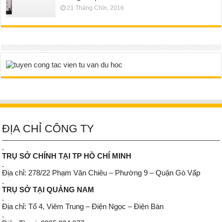
21 Tháng Chín, 2016
ĐỊA CHỈ CÔNG TY
.
TRỤ SỞ CHÍNH TẠI TP HỒ CHÍ MINH
.
Địa chỉ: 278/22 Phạm Văn Chiêu – Phường 9 – Quận Gò Vấp
.
TRỤ SỞ TẠI QUẢNG NAM
.
Địa chỉ: Tổ 4, Viêm Trung – Điện Ngọc – Điện Bàn
.