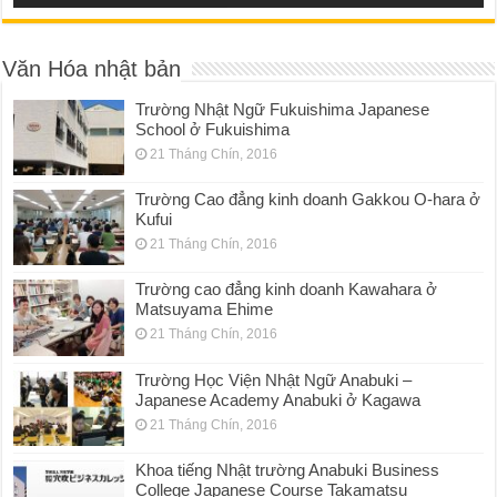
Văn Hóa nhật bản
Trường Nhật Ngữ Fukuishima Japanese
School ở Fukuishima
21 Tháng Chín, 2016
Trường Cao đẳng kinh doanh Gakkou O-hara ở
Kufui
21 Tháng Chín, 2016
Trường cao đẳng kinh doanh Kawahara ở
Matsuyama Ehime
21 Tháng Chín, 2016
Trường Học Viện Nhật Ngữ Anabuki –
Japanese Academy Anabuki ở Kagawa
21 Tháng Chín, 2016
Khoa tiếng Nhật trường Anabuki Business
College Japanese Course Takamatsu