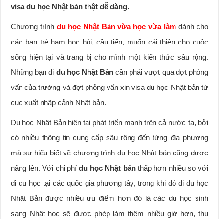
visa du học Nhật bản thật dễ dàng.
Chương trình
du học Nhật Bản vừa học vừa làm
dành cho
các bạn trẻ ham học hỏi, cầu tiến, muốn cải thiện cho cuộc
sống hiện tại và trang bị cho mình một kiến thức sâu rộng.
Những bạn đi
du học Nhật Bản
cần phải vượt qua đợt phỏng
vấn của trường và đợt phỏng vấn xin visa du học Nhật bản từ
cục xuất nhập cảnh Nhật bản.
Du học Nhật Bản hiện tại phát triển mạnh trên cả nước ta, bởi
có nhiều thông tin cung cấp sâu rộng đến từng địa phương
mà sự hiểu biết về chương trình du học Nhật bản cũng được
nâng lên. Với chi phí
du học Nhật bản
thấp hơn nhiều so với
đi du học tại các quốc gia phương tây, trong khi đó đi du học
Nhật Bản được nhiều ưu điểm hơn đó là các du học sinh
sang Nhật học sẽ được phép làm thêm nhiều giờ hơn, thu