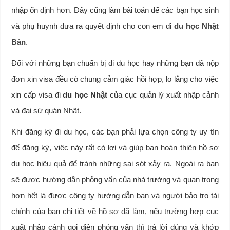
nhập ổn định hơn. Đây cũng làm bài toán để các bạn học sinh
và phụ huynh đưa ra quyết định cho con em đi
du học Nhật
Bản
.
Đối với những bạn chuẩn bị đi du học hay những bạn đã nộp
đơn xin visa đều có chung cảm giác hồi hợp, lo lắng cho việc
xin cấp visa đi
du học Nhật
của cục quản lý xuất nhập cảnh
và đại sứ quán Nhật.
Khi đăng ký đi du học, các bạn phải lựa chọn công ty uy tín
để đăng ký, việc này rất có lợi và giúp bạn hoàn thiện hồ sơ
du học hiệu quả để tránh những sai sót xảy ra. Ngoài ra bạn
sẽ được hướng dẫn phỏng vấn của nhà trường và quan trọng
hơn hết là được công ty hướng dẫn bạn và người bảo trọ tài
chính của bạn chi tiết về hồ sơ đã làm, nếu trường hợp cục
xuất nhập cảnh gọi điện phỏng vấn thì trả lời đúng và khớp