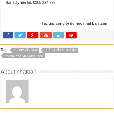
Bản hãy liên hệ: 0905 234 977
Tác giả:
công ty du học nhật
bản .com
Tags
PHỎNG VẤN VISA
PHỎNG VẤN VISA NHẬT
PHỎNG VẤN VISA NHẬT BẢN
About nhatban