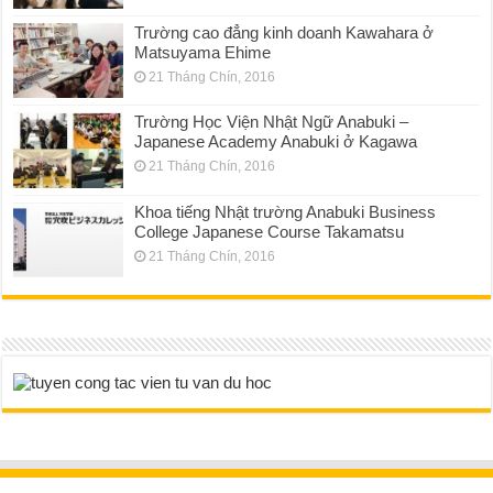
Trường cao đẳng kinh doanh Kawahara ở
Matsuyama Ehime
21 Tháng Chín, 2016
Trường Học Viện Nhật Ngữ Anabuki –
Japanese Academy Anabuki ở Kagawa
21 Tháng Chín, 2016
Khoa tiếng Nhật trường Anabuki Business
College Japanese Course Takamatsu
21 Tháng Chín, 2016