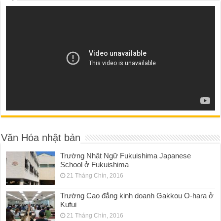
Văn Hóa nhật bản
Trường Nhật Ngữ Fukuishima Japanese
School ở Fukuishima
21 Tháng Chín, 2016
Trường Cao đẳng kinh doanh Gakkou O-hara ở
Kufui
21 Tháng Chín, 2016