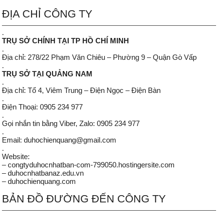
ĐỊA CHỈ CÔNG TY
.
TRỤ SỞ CHÍNH TẠI TP HỒ CHÍ MINH
.
Địa chỉ: 278/22 Phạm Văn Chiêu – Phường 9 – Quận Gò Vấp
.
TRỤ SỞ TẠI QUẢNG NAM
.
Địa chỉ: Tổ 4, Viêm Trung – Điện Ngọc – Điện Bàn
.
Điện Thoại: 0905 234 977
.
Gọi nhắn tin bằng Viber, Zalo: 0905 234 977
.
Email: duhochienquang@gmail.com
.
Website:
– congtyduhocnhatban-com-799050.hostingersite.com
– duhocnhatbanaz.edu.vn
– duhochienquang.com
BẢN ĐỒ ĐƯỜNG ĐẾN CÔNG TY