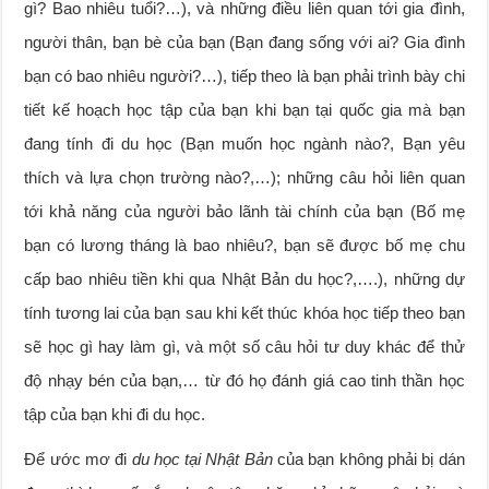
gì? Bao nhiêu tuổi?…), và những điều liên quan tới gia đình,
người thân, bạn bè của bạn (Bạn đang sống với ai? Gia đình
bạn có bao nhiêu người?…), tiếp theo là bạn phải trình bày chi
tiết kế hoạch học tập của bạn khi bạn tại quốc gia mà bạn
đang tính đi du học (Bạn muốn học ngành nào?, Bạn yêu
thích và lựa chọn trường nào?,…); những câu hỏi liên quan
tới khả năng của người bảo lãnh tài chính của bạn (Bố mẹ
bạn có lương tháng là bao nhiêu?, bạn sẽ được bố mẹ chu
cấp bao nhiêu tiền khi qua Nhật Bản du học?,….), những dự
tính tương lai của bạn sau khi kết thúc khóa học tiếp theo bạn
sẽ học gì hay làm gì, và một số câu hỏi tư duy khác để thử
độ nhạy bén của bạn,… từ đó họ đánh giá cao tinh thần học
tập của bạn khi đi du học.
Để ước mơ đi
du học tại Nhật Bản
của bạn không phải bị dán