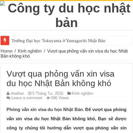
Trường Đại học Tokuyama ở Yamaguchi Nhật Bản
Home
/
Kinh nghiệm
/
Vượt qua phỏng vấn xin visa du học Nhật
Bản không khó
Vượt qua phỏng vấn xin visa
du học Nhật Bản không khó
nhatban
5 Tháng Tư, 2016
Kinh nghiệm
Leave a comment
696 Views
Phỏng vấn xin visa du học Nhật Bản
. Để vượt qua phỏng
vấn xin visa du học Nhật Bản không khó, Bạn sẽ được
công ty chúng tôi hướng dẫn vượt qua phỏng vấn xin