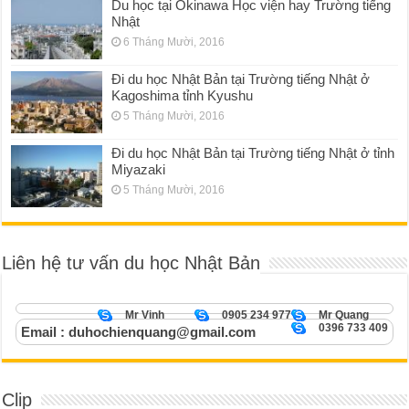
Du học tại Okinawa Học viện hay Trường tiếng
Nhật
6 Tháng Mười, 2016
Đi du học Nhật Bản tại Trường tiếng Nhật ở
Kagoshima tỉnh Kyushu
5 Tháng Mười, 2016
Đi du học Nhật Bản tại Trường tiếng Nhật ở tỉnh
Miyazaki
5 Tháng Mười, 2016
Liên hệ tư vấn du học Nhật Bản
Mr Vinh
0905 234 977
Mr Quang
0396 733 409
Email : duhochienquang@gmail.com
Clip