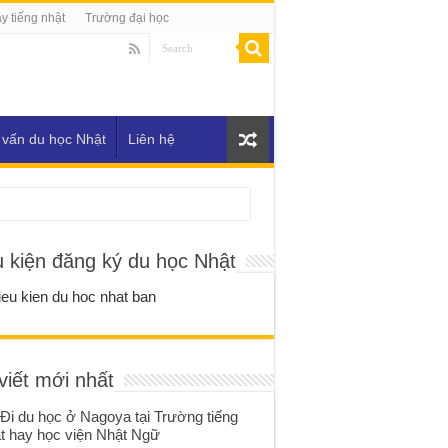
y tiếng nhật
Trường đại học
 vấn du học Nhật
Liên hệ
u kiện đăng ký du học Nhật
viết mới nhất
Đi du học ở Nagoya tại Trường tiếng
t hay học viện Nhật Ngữ