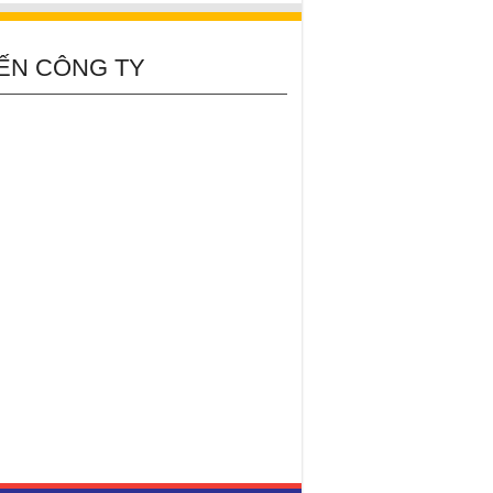
ẾN CÔNG TY