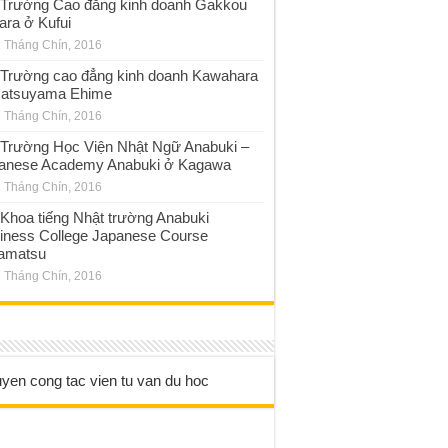
Trường Cao đẳng kinh doanh Gakkou
ara ở Kufui
 Tháng Chín, 2016
Trường cao đẳng kinh doanh Kawahara
atsuyama Ehime
 Tháng Chín, 2016
Trường Học Viện Nhật Ngữ Anabuki –
anese Academy Anabuki ở Kagawa
 Tháng Chín, 2016
Khoa tiếng Nhật trường Anabuki
iness College Japanese Course
amatsu
 Tháng Chín, 2016