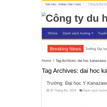
Công ty Du H
THỨ SÁU , THÁNG TÁM 7 2026
HOme
Danh sách trường
Tuyển
Breaking News
Trường Đại h
Home
/
Tag Archives: dai hoc kanazawa
Tag Archives:
dai hoc 
Trường Đại học Y Kanazawa
30 Tháng Ba, 2019
Danh sách trường