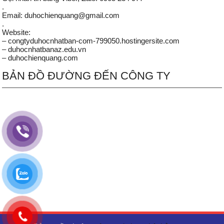
.
Email: duhochienquang@gmail.com
.
Website:
– congtyduhocnhatban-com-799050.hostingersite.com
– duhocnhatbanaz.edu.vn
– duhochienquang.com
BẢN ĐỒ ĐƯỜNG ĐẾN CÔNG TY