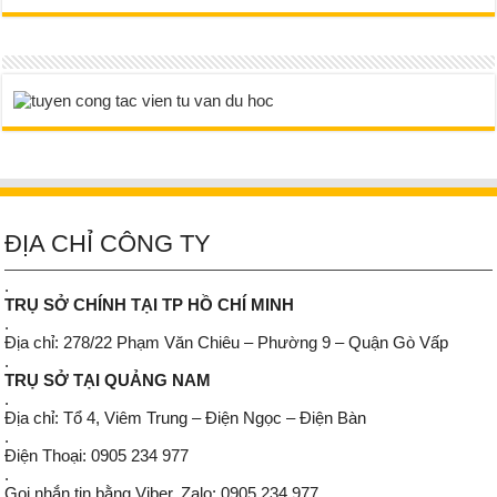
ĐỊA CHỈ CÔNG TY
.
TRỤ SỞ CHÍNH TẠI TP HỒ CHÍ MINH
.
Địa chỉ: 278/22 Phạm Văn Chiêu – Phường 9 – Quận Gò Vấp
.
TRỤ SỞ TẠI QUẢNG NAM
.
Địa chỉ: Tổ 4, Viêm Trung – Điện Ngọc – Điện Bàn
.
Điện Thoại: 0905 234 977
.
Gọi nhắn tin bằng Viber, Zalo: 0905 234 977