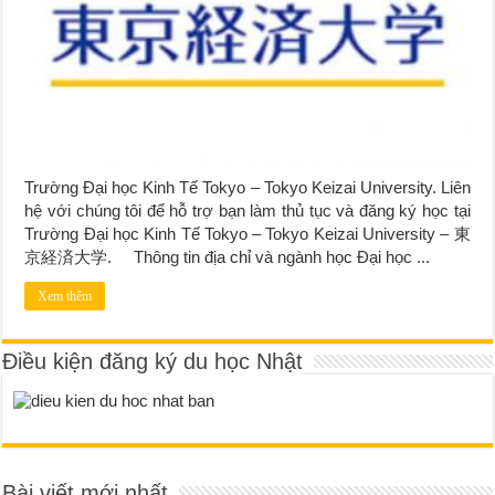
Trường Đại học Kinh Tế Tokyo – Tokyo Keizai University. Liên
hệ với chúng tôi để hỗ trợ bạn làm thủ tục và đăng ký học tại
Trường Đại học Kinh Tế Tokyo – Tokyo Keizai University – 東
京経済大学. Thông tin địa chỉ và ngành học Đại học ...
Xem thêm
Điều kiện đăng ký du học Nhật
Bài viết mới nhất