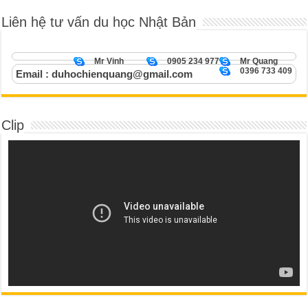
Liên hệ tư vấn du học Nhật Bản
Mr Vinh
0905 234 977
Mr Quang
0396 733 409
Email : duhochienquang@gmail.com
Clip