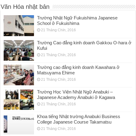
Văn Hóa nhật bản
Trường Nhật Ngữ Fukuishima Japanese
School ở Fukuishima
21 Tháng Chín, 2016
Trường Cao đẳng kinh doanh Gakkou O-hara ở
Kufui
21 Tháng Chín, 2016
Trường cao đẳng kinh doanh Kawahara ở
Matsuyama Ehime
21 Tháng Chín, 2016
Trường Học Viện Nhật Ngữ Anabuki –
Japanese Academy Anabuki ở Kagawa
21 Tháng Chín, 2016
Khoa tiếng Nhật trường Anabuki Business
College Japanese Course Takamatsu
21 Tháng Chín, 2016