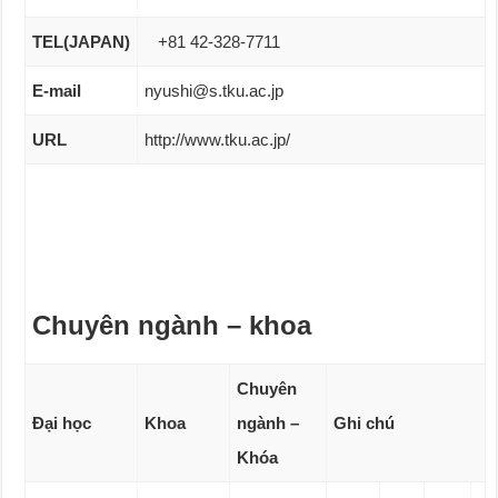
TEL(JAPAN)
+81 42-328-7711
E-mail
nyushi@s.tku.ac.jp
URL
http://www.tku.ac.jp/
Chuyên ngành – khoa
Chuyên
Đại học
Khoa
ngành –
Ghi chú
Khóa