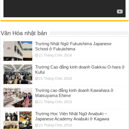
Văn Hóa nhật bản
Trường Nhật Ngữ Fukuishima Japanese
School ở Fukuishima
21 Tháng Chín, 2016
Trường Cao đẳng kinh doanh Gakkou O-hara ở
Kufui
21 Tháng Chín, 2016
Trường cao đẳng kinh doanh Kawahara ở
Matsuyama Ehime
21 Tháng Chín, 2016
Trường Học Viện Nhật Ngữ Anabuki –
Japanese Academy Anabuki ở Kagawa
21 Tháng Chín, 2016