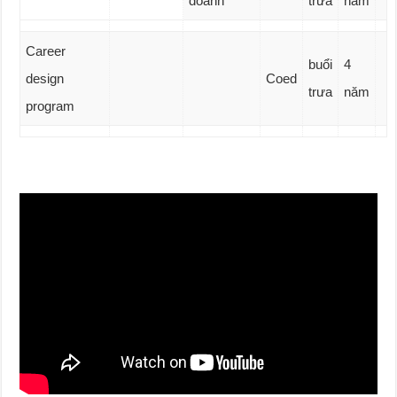
doanh
trưa
năm
Career
buổi
4
design
Coed
trưa
năm
program