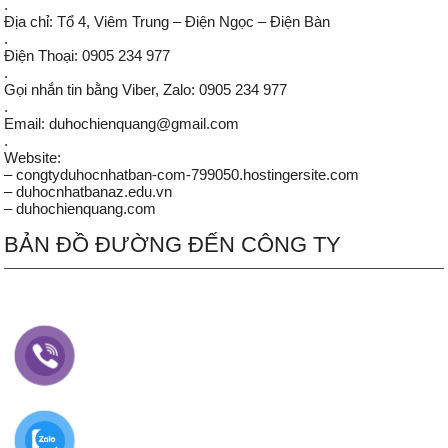
.
Địa chỉ: Tổ 4, Viêm Trung – Điện Ngọc – Điện Bàn
.
Điện Thoại: 0905 234 977
.
Gọi nhắn tin bằng Viber, Zalo: 0905 234 977
.
Email: duhochienquang@gmail.com
.
Website:
– congtyduhocnhatban-com-799050.hostingersite.com
– duhocnhatbanaz.edu.vn
– duhochienquang.com
BẢN ĐỒ ĐƯỜNG ĐẾN CÔNG TY