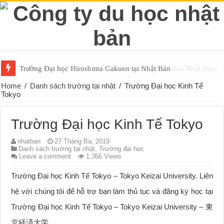
Trường Đại học Hiroshima Gakuen tại Nhật Bản
Home
/
Danh sách trường tại nhật
/
Trường Đại học Kinh Tế
Tokyo
Trường Đại học Kinh Tế Tokyo
nhatban
27 Tháng Ba, 2019
Danh sách trường tại nhật
,
Trường đại học
Leave a comment
1,366 Views
Trường Đại học Kinh Tế Tokyo – Tokyo Keizai University. Liên
hệ với chúng tôi để hỗ trợ bạn làm thủ tục và đăng ký học tại
Trường Đại học Kinh Tế Tokyo – Tokyo Keizai University – 東
京経済大学.