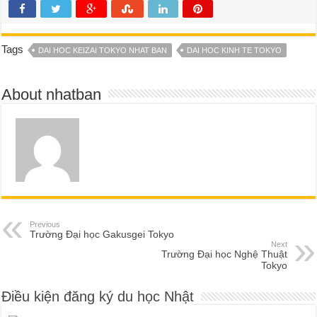
Tags
DAI HOC KEIZAI TOKYO NHAT BAN
DAI HOC KINH TE TOKYO
About nhatban
Previous
Trường Đại học Gakusgei Tokyo
Next
Trường Đại học Nghệ Thuật
Tokyo
Điều kiện đăng ký du học Nhật