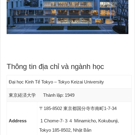
Thông tin địa chỉ và ngành học
Đại học Kinh Tế Tokyo – Tokyo Keizai University
東京経済大学 Thành lập: 1949
〒185-8502 東京都国分寺市南町1-7-34
Address
1 Chome-7-３４ Minamicho, Kokubunji,
Tokyo 185-8502, Nhật Bản