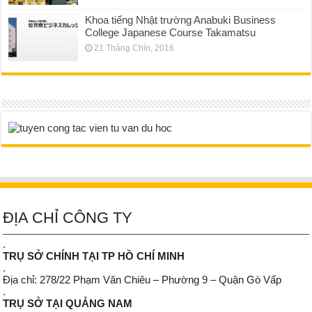
Khoa tiếng Nhật trường Anabuki Business
College Japanese Course Takamatsu
21 Tháng Chín, 2016
ĐỊA CHỈ CÔNG TY
.
TRỤ SỞ CHÍNH TẠI TP HỒ CHÍ MINH
.
Địa chỉ: 278/22 Phạm Văn Chiêu – Phường 9 – Quận Gò Vấp
.
TRỤ SỞ TẠI QUẢNG NAM