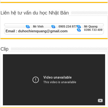
Liên hệ tư vấn du học Nhật Bản
Mr Vinh
0905 234 977
Mr Quang
0396 733 409
Email : duhochienquang@gmail.com
Clip