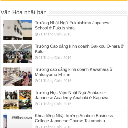
Văn Hóa nhật bản
Trường Nhật Ngữ Fukuishima Japanese
School ở Fukuishima
21 Tháng Chín, 2016
Trường Cao đẳng kinh doanh Gakkou O-hara ở
Kufui
21 Tháng Chín, 2016
Trường cao đẳng kinh doanh Kawahara ở
Matsuyama Ehime
21 Tháng Chín, 2016
Trường Học Viện Nhật Ngữ Anabuki –
Japanese Academy Anabuki ở Kagawa
21 Tháng Chín, 2016
Khoa tiếng Nhật trường Anabuki Business
College Japanese Course Takamatsu
21 Tháng Chín, 2016