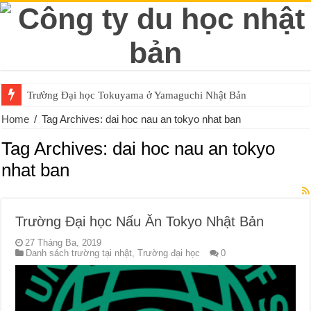
Trường Đại học Tokuyama ở Yamaguchi Nhật Bản
Home
/
Tag Archives: dai hoc nau an tokyo nhat ban
Tag Archives:
dai hoc nau an tokyo
nhat ban
Trường Đại học Nấu Ăn Tokyo Nhật Bản
27 Tháng Ba, 2019
Danh sách trường tại nhật
,
Trường đại học
0