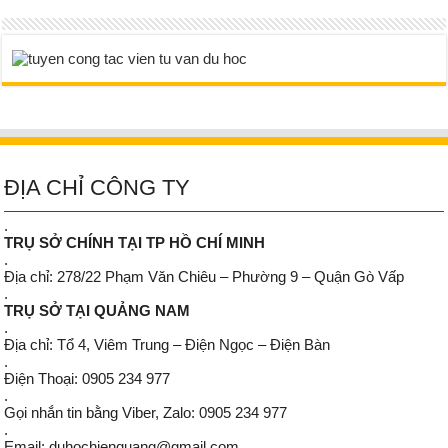
ĐỊA CHỈ CÔNG TY
.
TRỤ SỞ CHÍNH TẠI TP HỒ CHÍ MINH
.
Địa chỉ: 278/22 Phạm Văn Chiêu – Phường 9 – Quận Gò Vấp
.
TRỤ SỞ TẠI QUẢNG NAM
.
Địa chỉ: Tổ 4, Viêm Trung – Điện Ngọc – Điện Bàn
.
Điện Thoại: 0905 234 977
.
Gọi nhắn tin bằng Viber, Zalo: 0905 234 977
.
Email: duhochienquang@gmail.com