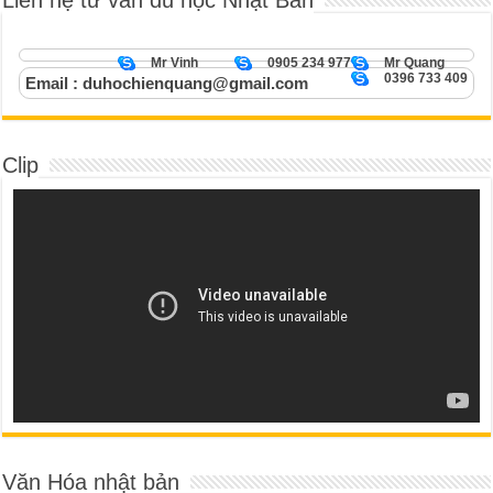
Mr Vinh
0905 234 977
Mr Quang
0396 733 409
Email : duhochienquang@gmail.com
Clip
Văn Hóa nhật bản