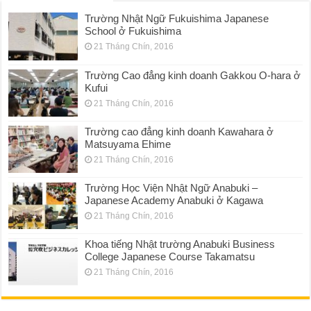
Trường Nhật Ngữ Fukuishima Japanese
School ở Fukuishima
21 Tháng Chín, 2016
Trường Cao đẳng kinh doanh Gakkou O-hara ở
Kufui
21 Tháng Chín, 2016
Trường cao đẳng kinh doanh Kawahara ở
Matsuyama Ehime
21 Tháng Chín, 2016
Trường Học Viện Nhật Ngữ Anabuki –
Japanese Academy Anabuki ở Kagawa
21 Tháng Chín, 2016
Khoa tiếng Nhật trường Anabuki Business
College Japanese Course Takamatsu
21 Tháng Chín, 2016