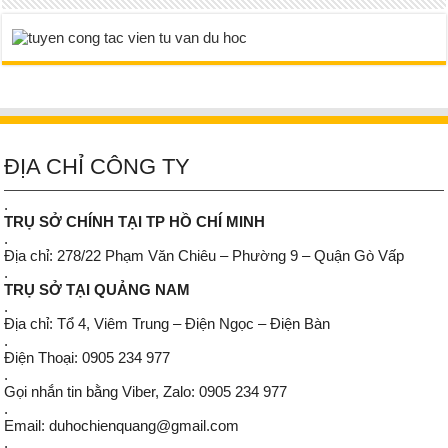
ĐỊA CHỈ CÔNG TY
.
TRỤ SỞ CHÍNH TẠI TP HỒ CHÍ MINH
.
Địa chỉ: 278/22 Phạm Văn Chiêu – Phường 9 – Quận Gò Vấp
.
TRỤ SỞ TẠI QUẢNG NAM
.
Địa chỉ: Tổ 4, Viêm Trung – Điện Ngọc – Điện Bàn
.
Điện Thoại: 0905 234 977
.
Gọi nhắn tin bằng Viber, Zalo: 0905 234 977
.
Email: duhochienquang@gmail.com
.