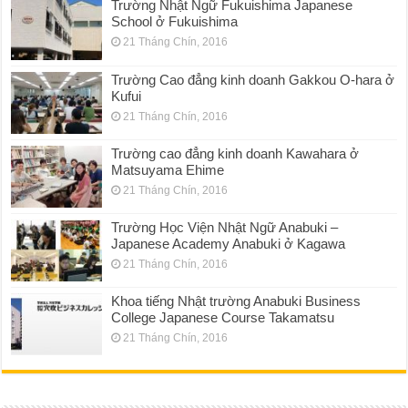
Trường Nhật Ngữ Fukuishima Japanese
School ở Fukuishima
21 Tháng Chín, 2016
Trường Cao đẳng kinh doanh Gakkou O-hara ở
Kufui
21 Tháng Chín, 2016
Trường cao đẳng kinh doanh Kawahara ở
Matsuyama Ehime
21 Tháng Chín, 2016
Trường Học Viện Nhật Ngữ Anabuki –
Japanese Academy Anabuki ở Kagawa
21 Tháng Chín, 2016
Khoa tiếng Nhật trường Anabuki Business
College Japanese Course Takamatsu
21 Tháng Chín, 2016