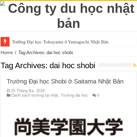
Trường Đại học Tokuyama ở Yamaguchi Nhật Bản
Home
/
Tag Archives: dai hoc shobi
Tag Archives:
dai hoc shobi
Trường Đại học Shobi ở Saitama Nhật Bản
25 Tháng Ba, 2019
Danh sách trường tại nhật
,
Trường đại học
0