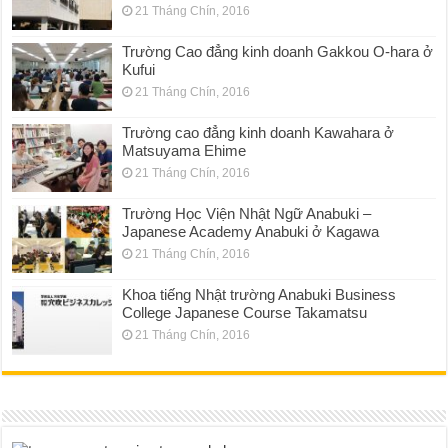
21 Tháng Chín, 2016
Trường Cao đẳng kinh doanh Gakkou O-hara ở
Kufui
21 Tháng Chín, 2016
Trường cao đẳng kinh doanh Kawahara ở
Matsuyama Ehime
21 Tháng Chín, 2016
Trường Học Viện Nhật Ngữ Anabuki –
Japanese Academy Anabuki ở Kagawa
21 Tháng Chín, 2016
Khoa tiếng Nhật trường Anabuki Business
College Japanese Course Takamatsu
21 Tháng Chín, 2016