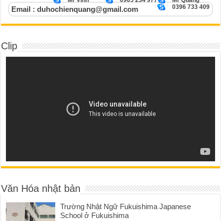
0396 733 409
Email : duhochienquang@gmail.com
Clip
Văn Hóa nhật bản
Trường Nhật Ngữ Fukuishima Japanese
School ở Fukuishima