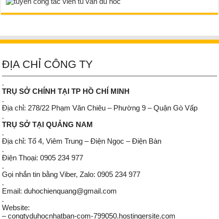
ĐỊA CHỈ CÔNG TY
.
TRỤ SỞ CHÍNH TẠI TP HỒ CHÍ MINH
.
Địa chỉ: 278/22 Phạm Văn Chiêu – Phường 9 – Quận Gò Vấp
.
TRỤ SỞ TẠI QUẢNG NAM
.
Địa chỉ: Tổ 4, Viêm Trung – Điện Ngọc – Điện Bàn
.
Điện Thoại: 0905 234 977
.
Gọi nhắn tin bằng Viber, Zalo: 0905 234 977
.
Email: duhochienquang@gmail.com
.
Website:
– congtyduhocnhatban-com-799050.hostingersite.com