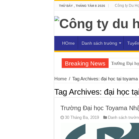
Công ty Du H
THỨ BẢY , THÁNG TÁM 8 2026
HOme
Danh sách trường
Tuyển
Breaking News
Trường Đại h
Home
/
Tag Archives: đại học tại toyama
Tag Archives:
đại học t
Trường Đại học Toyama Nhậ
30 Tháng Ba, 2019
Danh sách trường