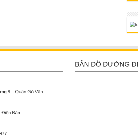
BẢN ĐỒ ĐƯỜNG Đ
ường 9 – Quận Gò Vấp
– Điện Bàn
 977