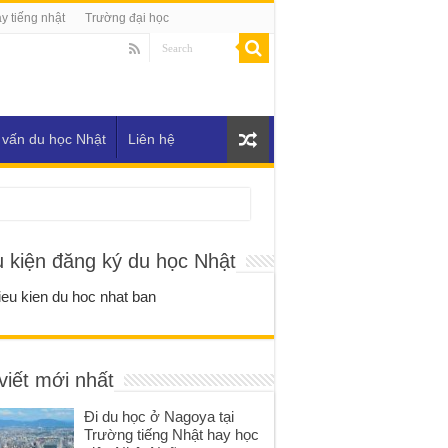
y tiếng nhật
Trường đại học
 vấn du học Nhật
Liên hệ
u kiện đăng ký du học Nhật
viết mới nhất
Đi du học ở Nagoya tại
Trường tiếng Nhật hay học