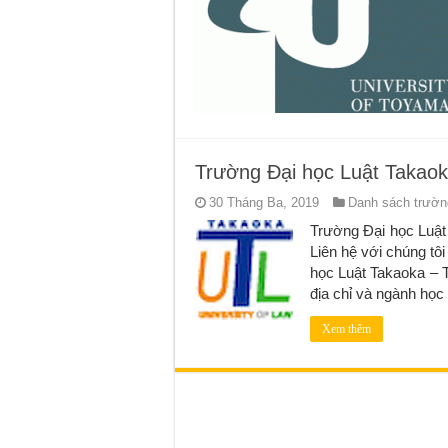
Trường Đại học Luật Takao
30 Tháng Ba, 2019
Danh sách trường
Trường Đại học Lu
Liên hệ với chúng tôi
học Luật Takaoka 
địa chỉ và ngành học .
Xem thêm