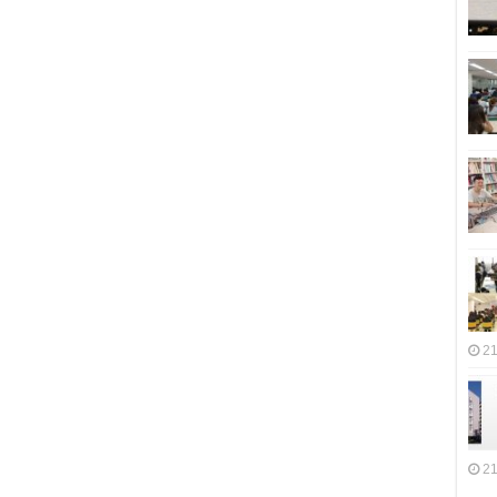
21
21