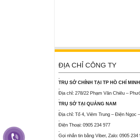
ĐỊA CHỈ CÔNG TY
.
TRỤ SỞ CHÍNH TẠI TP HỒ CHÍ MINH
.
Địa chỉ: 278/22 Phạm Văn Chiêu – Ph
.
TRỤ SỞ TẠI QUẢNG NAM
.
Địa chỉ: Tổ 4, Viêm Trung – Điện Ngọc 
.
Điện Thoại: 0905 234 977
.
Gọi nhắn tin bằng Viber, Zalo: 0905 234