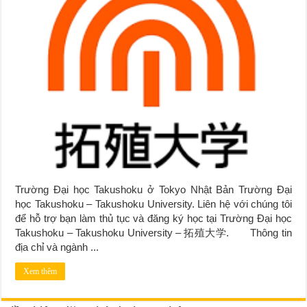
Trường Đại học Takushoku ở Tokyo Nhật Bản Trường Đại
học Takushoku – Takushoku University. Liên hệ với chúng tôi
để hỗ trợ bạn làm thủ tục và đăng ký học tại Trường Đại học
Takushoku – Takushoku University – 拓殖大学. Thông tin
địa chỉ và ngành ...
Xem thêm