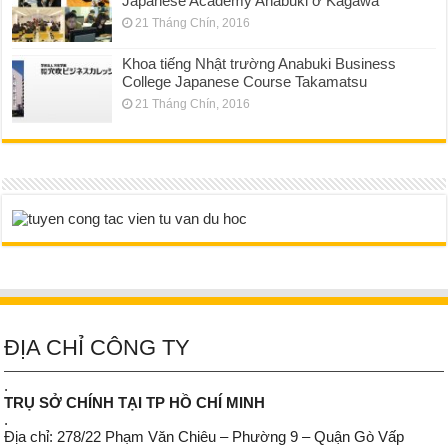
Japanese Academy Anabuki ở Kagawa
21 Tháng Chín, 2016
Khoa tiếng Nhật trường Anabuki Business
College Japanese Course Takamatsu
21 Tháng Chín, 2016
ĐỊA CHỈ CÔNG TY
.
TRỤ SỞ CHÍNH TẠI TP HỒ CHÍ MINH
.
Địa chỉ: 278/22 Phạm Văn Chiêu – Phường 9 – Quận Gò Vấp