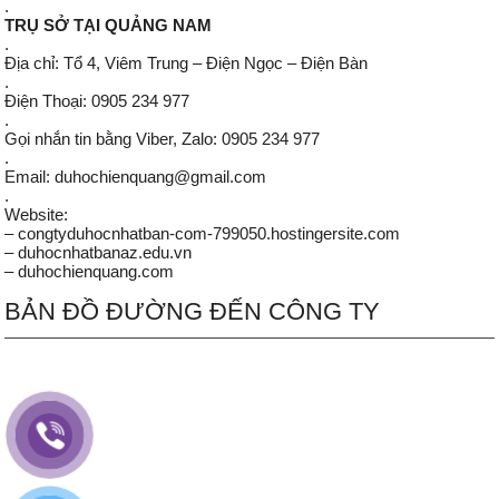
.
TRỤ SỞ TẠI QUẢNG NAM
.
Địa chỉ: Tổ 4, Viêm Trung – Điện Ngọc – Điện Bàn
.
Điện Thoại: 0905 234 977
.
Gọi nhắn tin bằng Viber, Zalo: 0905 234 977
.
Email: duhochienquang@gmail.com
.
Website:
– congtyduhocnhatban-com-799050.hostingersite.com
– duhocnhatbanaz.edu.vn
– duhochienquang.com
BẢN ĐỒ ĐƯỜNG ĐẾN CÔNG TY