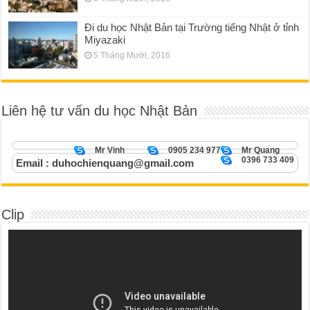
Đi du học Nhật Bản tại Trường tiếng Nhật ở tỉnh
Miyazaki
5 Tháng Mười, 2016
Liên hệ tư vấn du học Nhật Bản
Mr Vinh
0905 234 977
Mr Quang
0396 733 409
Email : duhochienquang@gmail.com
Clip