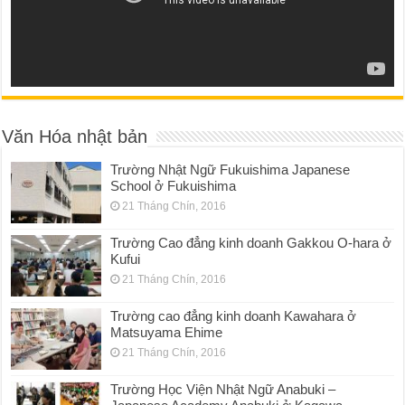
Văn Hóa nhật bản
Trường Nhật Ngữ Fukuishima Japanese
School ở Fukuishima
21 Tháng Chín, 2016
Trường Cao đẳng kinh doanh Gakkou O-hara ở
Kufui
21 Tháng Chín, 2016
Trường cao đẳng kinh doanh Kawahara ở
Matsuyama Ehime
21 Tháng Chín, 2016
Trường Học Viện Nhật Ngữ Anabuki –