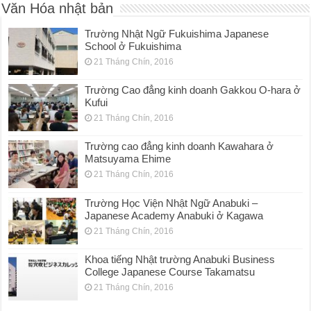
Văn Hóa nhật bản
Trường Nhật Ngữ Fukuishima Japanese
School ở Fukuishima
21 Tháng Chín, 2016
Trường Cao đẳng kinh doanh Gakkou O-hara ở
Kufui
21 Tháng Chín, 2016
Trường cao đẳng kinh doanh Kawahara ở
Matsuyama Ehime
21 Tháng Chín, 2016
Trường Học Viện Nhật Ngữ Anabuki –
Japanese Academy Anabuki ở Kagawa
21 Tháng Chín, 2016
Khoa tiếng Nhật trường Anabuki Business
College Japanese Course Takamatsu
21 Tháng Chín, 2016