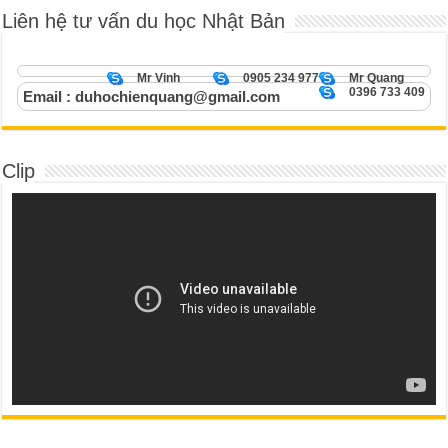
Liên hệ tư vấn du học Nhật Bản
Mr Vinh
0905 234 977
Mr Quang
0396 733 409
Email : duhochienquang@gmail.com
Clip