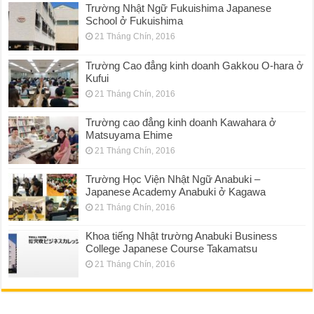
Trường Nhật Ngữ Fukuishima Japanese
School ở Fukuishima
21 Tháng Chín, 2016
Trường Cao đẳng kinh doanh Gakkou O-hara ở
Kufui
21 Tháng Chín, 2016
Trường cao đẳng kinh doanh Kawahara ở
Matsuyama Ehime
21 Tháng Chín, 2016
Trường Học Viện Nhật Ngữ Anabuki –
Japanese Academy Anabuki ở Kagawa
21 Tháng Chín, 2016
Khoa tiếng Nhật trường Anabuki Business
College Japanese Course Takamatsu
21 Tháng Chín, 2016