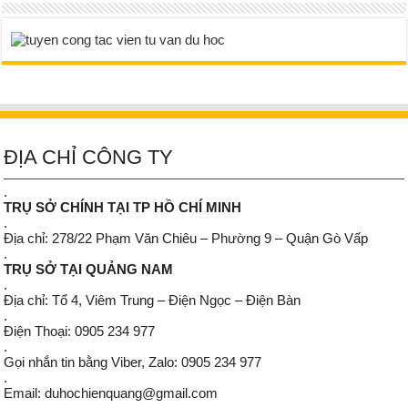
ĐỊA CHỈ CÔNG TY
.
TRỤ SỞ CHÍNH TẠI TP HỒ CHÍ MINH
.
Địa chỉ: 278/22 Phạm Văn Chiêu – Phường 9 – Quận Gò Vấp
.
TRỤ SỞ TẠI QUẢNG NAM
.
Địa chỉ: Tổ 4, Viêm Trung – Điện Ngọc – Điện Bàn
.
Điện Thoại: 0905 234 977
.
Gọi nhắn tin bằng Viber, Zalo: 0905 234 977
.
Email: duhochienquang@gmail.com