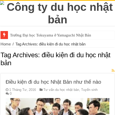
Trường Đại học Tokuyama ở Yamaguchi Nhật Bản
Home
/
Tag Archives: điều kiện đi du học nhật bản
Tag Archives:
điều kiện đi du học nhật
bản
Điều kiện đi du học Nhật Bản như thế nào
1 Tháng Tư, 2016
Tư vấn du học nhật bản
,
Tuyển sinh
0