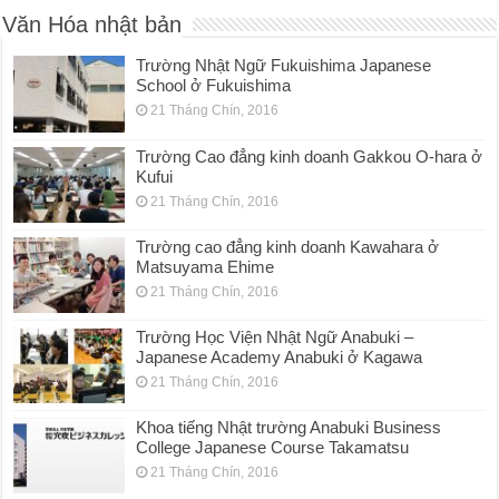
Văn Hóa nhật bản
Trường Nhật Ngữ Fukuishima Japanese
School ở Fukuishima
21 Tháng Chín, 2016
Trường Cao đẳng kinh doanh Gakkou O-hara ở
Kufui
21 Tháng Chín, 2016
Trường cao đẳng kinh doanh Kawahara ở
Matsuyama Ehime
21 Tháng Chín, 2016
Trường Học Viện Nhật Ngữ Anabuki –
Japanese Academy Anabuki ở Kagawa
21 Tháng Chín, 2016
Khoa tiếng Nhật trường Anabuki Business
College Japanese Course Takamatsu
21 Tháng Chín, 2016