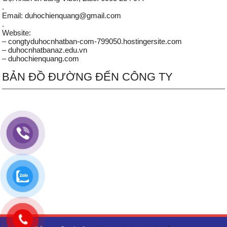
.
Email: duhochienquang@gmail.com
.
Website:
– congtyduhocnhatban-com-799050.hostingersite.com
– duhocnhatbanaz.edu.vn
– duhochienquang.com
BẢN ĐỒ ĐƯỜNG ĐẾN CÔNG TY