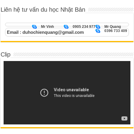
Liên hệ tư vấn du học Nhật Bản
Mr Vinh
0905 234 977
Mr Quang
0396 733 409
Email : duhochienquang@gmail.com
Clip