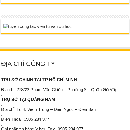
ĐỊA CHỈ CÔNG TY
.
TRỤ SỞ CHÍNH TẠI TP HỒ CHÍ MINH
.
Địa chỉ: 278/22 Phạm Văn Chiêu – Phường 9 – Quận Gò Vấp
.
TRỤ SỞ TẠI QUẢNG NAM
.
Địa chỉ: Tổ 4, Viêm Trung – Điện Ngọc – Điện Bàn
.
Điện Thoại: 0905 234 977
.
Gọi nhắn tin bằng Viber, Zalo: 0905 234 977