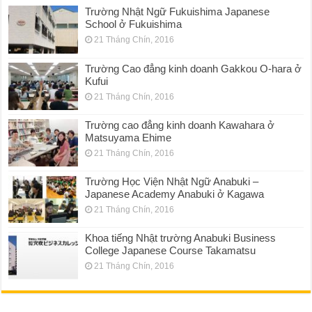
Trường Nhật Ngữ Fukuishima Japanese
School ở Fukuishima
21 Tháng Chín, 2016
Trường Cao đẳng kinh doanh Gakkou O-hara ở
Kufui
21 Tháng Chín, 2016
Trường cao đẳng kinh doanh Kawahara ở
Matsuyama Ehime
21 Tháng Chín, 2016
Trường Học Viện Nhật Ngữ Anabuki –
Japanese Academy Anabuki ở Kagawa
21 Tháng Chín, 2016
Khoa tiếng Nhật trường Anabuki Business
College Japanese Course Takamatsu
21 Tháng Chín, 2016