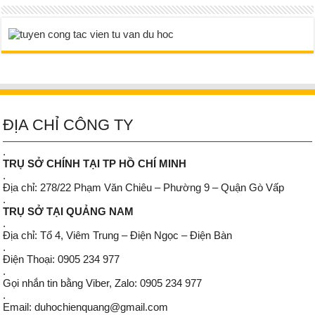
ĐỊA CHỈ CÔNG TY
.
TRỤ SỞ CHÍNH TẠI TP HỒ CHÍ MINH
.
Địa chỉ: 278/22 Phạm Văn Chiêu – Phường 9 – Quận Gò Vấp
.
TRỤ SỞ TẠI QUẢNG NAM
.
Địa chỉ: Tổ 4, Viêm Trung – Điện Ngọc – Điện Bàn
.
Điện Thoại: 0905 234 977
.
Gọi nhắn tin bằng Viber, Zalo: 0905 234 977
.
Email: duhochienquang@gmail.com