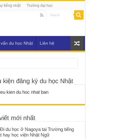
y tiếng nhật
Trường đại học
 vấn du học Nhật
Liên hệ
u kiện đăng ký du học Nhật
viết mới nhất
Đi du học ở Nagoya tại Trường tiếng
t hay học viện Nhật Ngữ