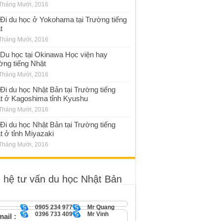
Tháng Mười, 2016
Đi du học ở Yokohama tại Trường tiếng
t
Tháng Mười, 2016
Du học tại Okinawa Học viện hay
ờng tiếng Nhật
Tháng Mười, 2016
Đi du học Nhật Bản tại Trường tiếng
t ở Kagoshima tỉnh Kyushu
Tháng Mười, 2016
Đi du học Nhật Bản tại Trường tiếng
t ở tỉnh Miyazaki
Tháng Mười, 2016
n hệ tư vấn du học Nhật Bản
0905 234 977
Mr Quang
0396 733 409
Mr Vinh
ail :