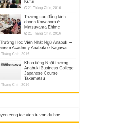
Kufui
21 Tháng Chín, 2016
Trường cao đẳng kinh
doanh Kawahara ở
Matsuyama Ehime
21 Tháng Chín, 2016
Trường Học Viện Nhật Ngữ Anabuki –
anese Academy Anabuki ở Kagawa
 Tháng Chín, 2016
Khoa tiếng Nhật trường
Anabuki Business College
Japanese Course
Takamatsu
 Tháng Chín, 2016