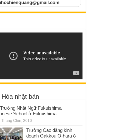
uhochienquang@gmail.com
 Hóa nhật bản
Trường Nhật Ngữ Fukuishima
anese School ở Fukuishima
 Tháng Chín, 2016
Trường Cao đẳng kinh
doanh Gakkou O-hara ở