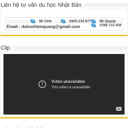
Liên hệ tư vấn du học Nhật Bản
Mr Vinh
0905 234 977
Mr Quang
0396 733 409
Email : duhochienquang@gmail.com
Clip