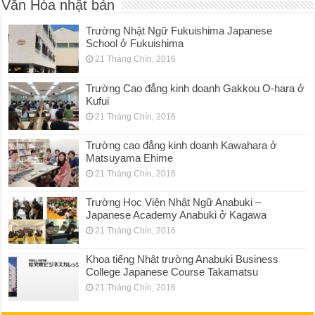
Văn Hóa nhật bản
Trường Nhật Ngữ Fukuishima Japanese
School ở Fukuishima
21 Tháng Chín, 2016
Trường Cao đẳng kinh doanh Gakkou O-hara ở
Kufui
21 Tháng Chín, 2016
Trường cao đẳng kinh doanh Kawahara ở
Matsuyama Ehime
21 Tháng Chín, 2016
Trường Học Viện Nhật Ngữ Anabuki –
Japanese Academy Anabuki ở Kagawa
21 Tháng Chín, 2016
Khoa tiếng Nhật trường Anabuki Business
College Japanese Course Takamatsu
21 Tháng Chín, 2016