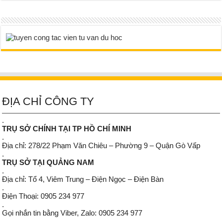
ĐỊA CHỈ CÔNG TY
.
TRỤ SỞ CHÍNH TẠI TP HỒ CHÍ MINH
.
Địa chỉ: 278/22 Phạm Văn Chiêu – Phường 9 – Quận Gò Vấp
.
TRỤ SỞ TẠI QUẢNG NAM
.
Địa chỉ: Tổ 4, Viêm Trung – Điện Ngọc – Điện Bàn
.
Điện Thoại: 0905 234 977
.
Gọi nhắn tin bằng Viber, Zalo: 0905 234 977
.