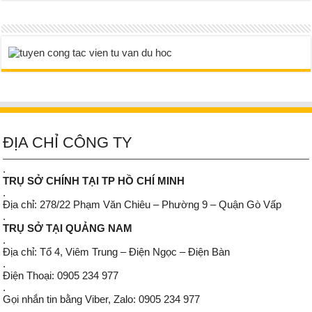
ĐỊA CHỈ CÔNG TY
.
TRỤ SỞ CHÍNH TẠI TP HỒ CHÍ MINH
.
Địa chỉ: 278/22 Phạm Văn Chiêu – Phường 9 – Quận Gò Vấp
.
TRỤ SỞ TẠI QUẢNG NAM
.
Địa chỉ: Tổ 4, Viêm Trung – Điện Ngọc – Điện Bàn
.
Điện Thoại: 0905 234 977
.
Gọi nhắn tin bằng Viber, Zalo: 0905 234 977
.