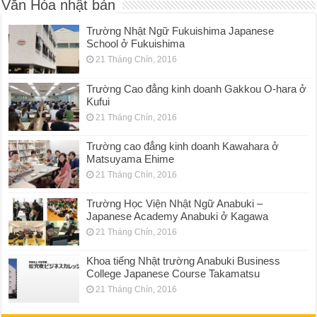
Văn Hóa nhật bản
Trường Nhật Ngữ Fukuishima Japanese
School ở Fukuishima
21 Tháng Chín, 2016
Trường Cao đẳng kinh doanh Gakkou O-hara ở
Kufui
21 Tháng Chín, 2016
Trường cao đẳng kinh doanh Kawahara ở
Matsuyama Ehime
21 Tháng Chín, 2016
Trường Học Viện Nhật Ngữ Anabuki –
Japanese Academy Anabuki ở Kagawa
21 Tháng Chín, 2016
Khoa tiếng Nhật trường Anabuki Business
College Japanese Course Takamatsu
21 Tháng Chín, 2016