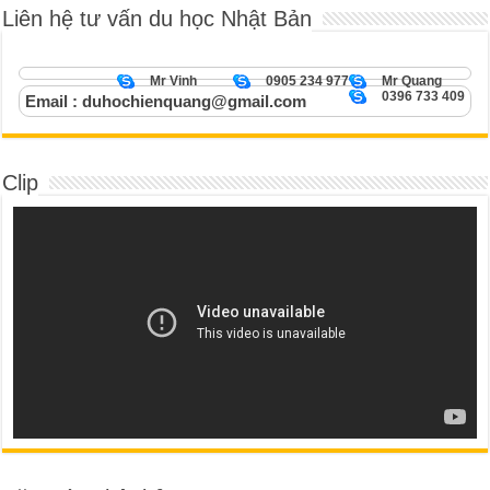
Liên hệ tư vấn du học Nhật Bản
Mr Vinh
0905 234 977
Mr Quang
0396 733 409
Email : duhochienquang@gmail.com
Clip