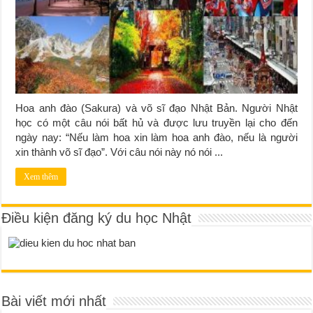
Hoa anh đào (Sakura) và võ sĩ đạo Nhật Bản. Người Nhật
học có một câu nói bất hủ và được lưu truyền lại cho đến
ngày nay: “Nếu làm hoa xin làm hoa anh đào, nếu là người
xin thành võ sĩ đạo”. Với câu nói này nó nói ...
Xem thêm
Điều kiện đăng ký du học Nhật
Bài viết mới nhất