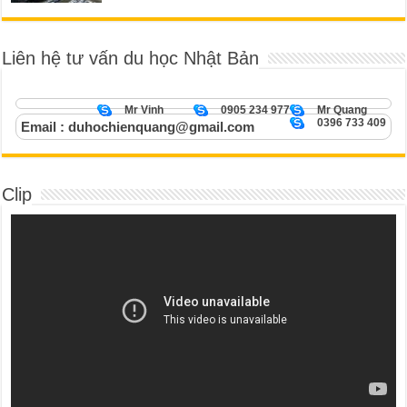
Liên hệ tư vấn du học Nhật Bản
Mr Vinh
0905 234 977
Mr Quang
0396 733 409
Email : duhochienquang@gmail.com
Clip