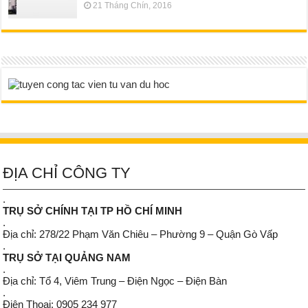
21 Tháng Chín, 2016
ĐỊA CHỈ CÔNG TY
.
TRỤ SỞ CHÍNH TẠI TP HỒ CHÍ MINH
.
Địa chỉ: 278/22 Phạm Văn Chiêu – Phường 9 – Quận Gò Vấp
.
TRỤ SỞ TẠI QUẢNG NAM
.
Địa chỉ: Tổ 4, Viêm Trung – Điện Ngọc – Điện Bàn
.
Điện Thoại: 0905 234 977