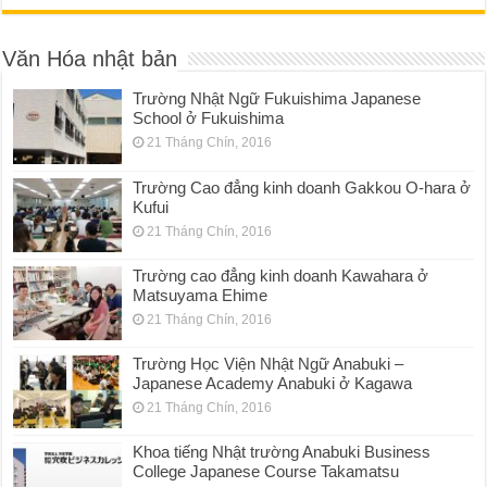
Văn Hóa nhật bản
Trường Nhật Ngữ Fukuishima Japanese
School ở Fukuishima
21 Tháng Chín, 2016
Trường Cao đẳng kinh doanh Gakkou O-hara ở
Kufui
21 Tháng Chín, 2016
Trường cao đẳng kinh doanh Kawahara ở
Matsuyama Ehime
21 Tháng Chín, 2016
Trường Học Viện Nhật Ngữ Anabuki –
Japanese Academy Anabuki ở Kagawa
21 Tháng Chín, 2016
Khoa tiếng Nhật trường Anabuki Business
College Japanese Course Takamatsu