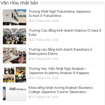
Văn Hóa nhật bản
Trường Nhật Ngữ Fukuishima Japanese
School ở Fukuishima
21 Tháng Chín, 2016
Trường Cao đẳng kinh doanh Gakkou O-hara ở
Kufui
21 Tháng Chín, 2016
Trường cao đẳng kinh doanh Kawahara ở
Matsuyama Ehime
21 Tháng Chín, 2016
Trường Học Viện Nhật Ngữ Anabuki –
Japanese Academy Anabuki ở Kagawa
21 Tháng Chín, 2016
Khoa tiếng Nhật trường Anabuki Business
College Japanese Course Takamatsu
21 Tháng Chín, 2016