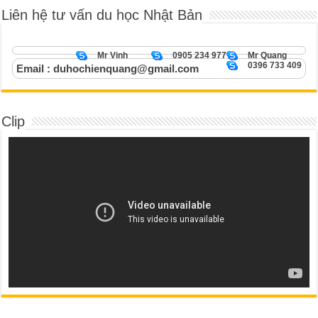
Liên hệ tư vấn du học Nhật Bản
Mr Vinh
0905 234 977
Mr Quang
0396 733 409
Email : duhochienquang@gmail.com
Clip