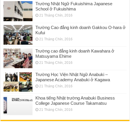
Trường Nhật Ngữ Fukuishima Japanese
School ở Fukuishima
21 Tháng Chín, 2016
Trường Cao đẳng kinh doanh Gakkou O-hara ở
Kufui
21 Tháng Chín, 2016
Trường cao đẳng kinh doanh Kawahara ở
Matsuyama Ehime
21 Tháng Chín, 2016
Trường Học Viện Nhật Ngữ Anabuki –
Japanese Academy Anabuki ở Kagawa
21 Tháng Chín, 2016
Khoa tiếng Nhật trường Anabuki Business
College Japanese Course Takamatsu
21 Tháng Chín, 2016