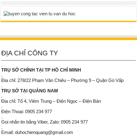
ĐỊA CHỈ CÔNG TY
.
TRỤ SỞ CHÍNH TẠI TP HỒ CHÍ MINH
.
Địa chỉ: 278/22 Phạm Văn Chiêu – Phường 9 – Quận Gò Vấp
.
TRỤ SỞ TẠI QUẢNG NAM
.
Địa chỉ: Tổ 4, Viêm Trung – Điện Ngọc – Điện Bàn
.
Điện Thoại: 0905 234 977
.
Gọi nhắn tin bằng Viber, Zalo: 0905 234 977
.
Email: duhochienquang@gmail.com