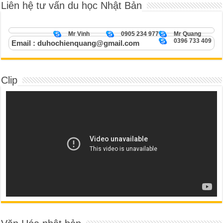
Liên hệ tư vấn du học Nhật Bản
Mr Vinh
0905 234 977
Mr Quang
0396 733 409
Email : duhochienquang@gmail.com
Clip