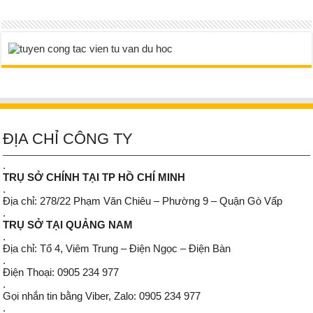
ĐỊA CHỈ CÔNG TY
.
TRỤ SỞ CHÍNH TẠI TP HỒ CHÍ MINH
.
Địa chỉ: 278/22 Phạm Văn Chiêu – Phường 9 – Quận Gò Vấp
.
TRỤ SỞ TẠI QUẢNG NAM
.
Địa chỉ: Tổ 4, Viêm Trung – Điện Ngọc – Điện Bàn
.
Điện Thoại: 0905 234 977
.
Gọi nhắn tin bằng Viber, Zalo: 0905 234 977
.