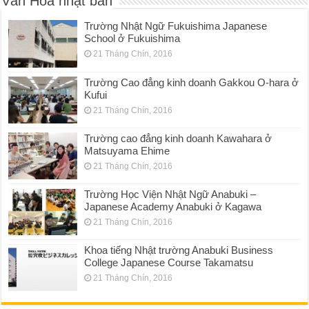
Văn Hóa nhật bản
Trường Nhật Ngữ Fukuishima Japanese
School ở Fukuishima
21 Tháng Chín, 2016
Trường Cao đẳng kinh doanh Gakkou O-hara ở
Kufui
21 Tháng Chín, 2016
Trường cao đẳng kinh doanh Kawahara ở
Matsuyama Ehime
21 Tháng Chín, 2016
Trường Học Viện Nhật Ngữ Anabuki –
Japanese Academy Anabuki ở Kagawa
21 Tháng Chín, 2016
Khoa tiếng Nhật trường Anabuki Business
College Japanese Course Takamatsu
21 Tháng Chín, 2016