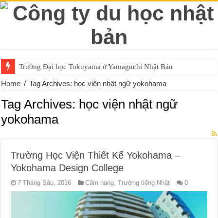
Trường Đại học Tokuyama ở Yamaguchi Nhật Bản
Home
/
Tag Archives: học viện nhật ngữ yokohama
Tag Archives:
học viện nhật ngữ
yokohama
Trường Học Viện Thiết Kế Yokohama –
Yokohama Design College
7 Tháng Sáu, 2016
Cẩm nang
,
Trường tiếng Nhật
0