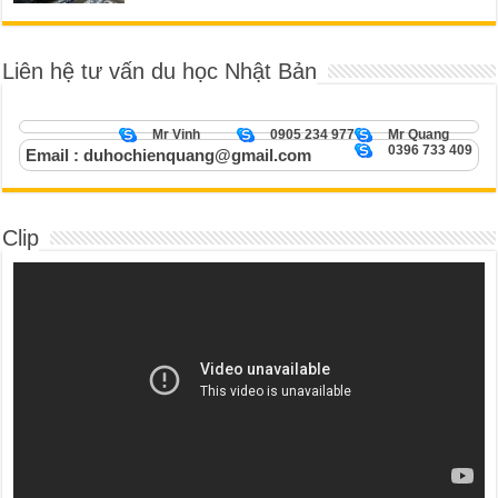
Liên hệ tư vấn du học Nhật Bản
Mr Vinh
0905 234 977
Mr Quang
0396 733 409
Email : duhochienquang@gmail.com
Clip