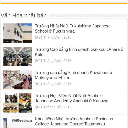
Văn Hóa nhật bản
Trường Nhật Ngữ Fukuishima Japanese
School ở Fukuishima
21 Tháng Chín, 2016
Trường Cao đẳng kinh doanh Gakkou O-hara ở
Kufui
21 Tháng Chín, 2016
Trường cao đẳng kinh doanh Kawahara ở
Matsuyama Ehime
21 Tháng Chín, 2016
Trường Học Viện Nhật Ngữ Anabuki –
Japanese Academy Anabuki ở Kagawa
21 Tháng Chín, 2016
Khoa tiếng Nhật trường Anabuki Business
College Japanese Course Takamatsu