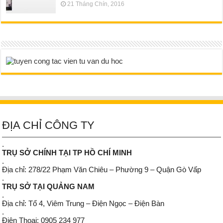
21 Tháng Chín, 2016
ĐỊA CHỈ CÔNG TY
.
TRỤ SỞ CHÍNH TẠI TP HỒ CHÍ MINH
.
Địa chỉ: 278/22 Phạm Văn Chiêu – Phường 9 – Quận Gò Vấp
.
TRỤ SỞ TẠI QUẢNG NAM
.
Địa chỉ: Tổ 4, Viêm Trung – Điện Ngọc – Điện Bàn
.
Điện Thoại: 0905 234 977