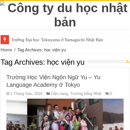
Trường Đại học Tokuyama ở Yamaguchi Nhật Bản
Home
/
Tag Archives: học viện yu
Tag Archives:
học viện yu
Trường Học Viện Ngôn Ngữ Yu – Yu
Language Academy ở Tokyo
1 Tháng Sáu, 2016
Cẩm nang
,
Trường tiếng Nhật
0