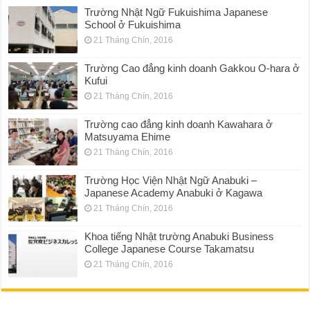
Trường Nhật Ngữ Fukuishima Japanese
School ở Fukuishima
21 Tháng Chín, 2016
Trường Cao đẳng kinh doanh Gakkou O-hara ở
Kufui
21 Tháng Chín, 2016
Trường cao đẳng kinh doanh Kawahara ở
Matsuyama Ehime
21 Tháng Chín, 2016
Trường Học Viện Nhật Ngữ Anabuki –
Japanese Academy Anabuki ở Kagawa
21 Tháng Chín, 2016
Khoa tiếng Nhật trường Anabuki Business
College Japanese Course Takamatsu
21 Tháng Chín, 2016