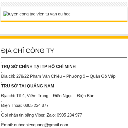
ĐỊA CHỈ CÔNG TY
.
TRỤ SỞ CHÍNH TẠI TP HỒ CHÍ MINH
.
Địa chỉ: 278/22 Phạm Văn Chiêu – Phường 9 – Quận Gò Vấp
.
TRỤ SỞ TẠI QUẢNG NAM
.
Địa chỉ: Tổ 4, Viêm Trung – Điện Ngọc – Điện Bàn
.
Điện Thoại: 0905 234 977
.
Gọi nhắn tin bằng Viber, Zalo: 0905 234 977
.
Email: duhochienquang@gmail.com