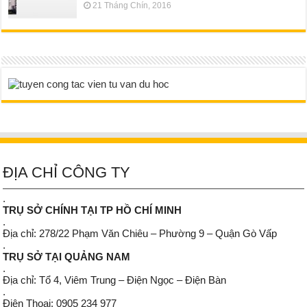
21 Tháng Chín, 2016
ĐỊA CHỈ CÔNG TY
.
TRỤ SỞ CHÍNH TẠI TP HỒ CHÍ MINH
.
Địa chỉ: 278/22 Phạm Văn Chiêu – Phường 9 – Quận Gò Vấp
.
TRỤ SỞ TẠI QUẢNG NAM
.
Địa chỉ: Tổ 4, Viêm Trung – Điện Ngọc – Điện Bàn
.
Điện Thoại: 0905 234 977