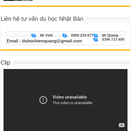
Liên hệ tư vấn du học Nhật Bản
Mr Vinh
0905 234 977
Mr Quang
0396 733 409
Email : duhochienquang@gmail.com
Clip