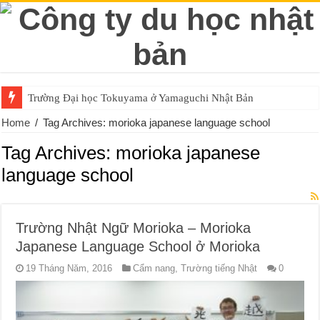
Trường Đại học Tokuyama ở Yamaguchi Nhật Bản
Home
/
Tag Archives: morioka japanese language school
Tag Archives:
morioka japanese
language school
Trường Nhật Ngữ Morioka – Morioka
Japanese Language School ở Morioka
19 Tháng Năm, 2016
Cẩm nang
,
Trường tiếng Nhật
0