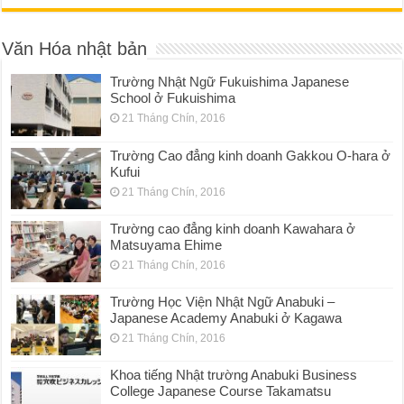
Văn Hóa nhật bản
Trường Nhật Ngữ Fukuishima Japanese
School ở Fukuishima
21 Tháng Chín, 2016
Trường Cao đẳng kinh doanh Gakkou O-hara ở
Kufui
21 Tháng Chín, 2016
Trường cao đẳng kinh doanh Kawahara ở
Matsuyama Ehime
21 Tháng Chín, 2016
Trường Học Viện Nhật Ngữ Anabuki –
Japanese Academy Anabuki ở Kagawa
21 Tháng Chín, 2016
Khoa tiếng Nhật trường Anabuki Business
College Japanese Course Takamatsu