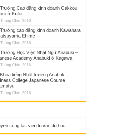
Trường Cao đẳng kinh doanh Gakkou
ara ở Kufui
 Tháng Chín, 2016
Trường cao đẳng kinh doanh Kawahara
atsuyama Ehime
 Tháng Chín, 2016
Trường Học Viện Nhật Ngữ Anabuki –
anese Academy Anabuki ở Kagawa
 Tháng Chín, 2016
Khoa tiếng Nhật trường Anabuki
iness College Japanese Course
amatsu
 Tháng Chín, 2016