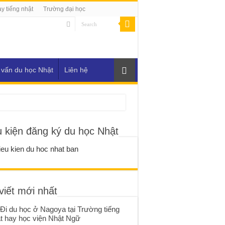
y tiếng nhật
Trường đại học
 vấn du học Nhật
Liên hệ
u kiện đăng ký du học Nhật
viết mới nhất
Đi du học ở Nagoya tại Trường tiếng
t hay học viện Nhật Ngữ