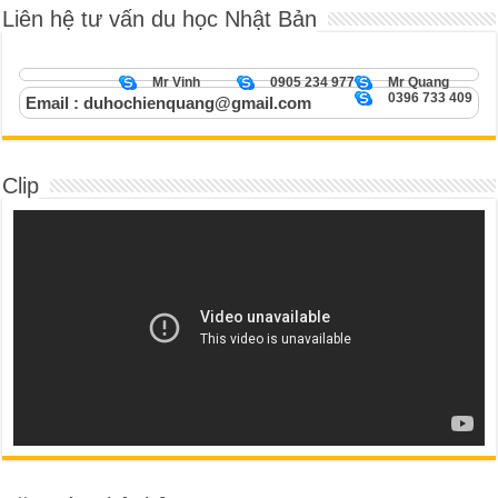
Liên hệ tư vấn du học Nhật Bản
Mr Vinh
0905 234 977
Mr Quang
0396 733 409
Email : duhochienquang@gmail.com
Clip