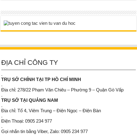
ĐỊA CHỈ CÔNG TY
.
TRỤ SỞ CHÍNH TẠI TP HỒ CHÍ MINH
.
Địa chỉ: 278/22 Phạm Văn Chiêu – Phường 9 – Quận Gò Vấp
.
TRỤ SỞ TẠI QUẢNG NAM
.
Địa chỉ: Tổ 4, Viêm Trung – Điện Ngọc – Điện Bàn
.
Điện Thoại: 0905 234 977
.
Gọi nhắn tin bằng Viber, Zalo: 0905 234 977
.