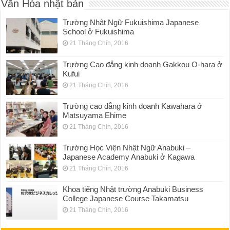
Văn Hóa nhật bản
Trường Nhật Ngữ Fukuishima Japanese
School ở Fukuishima
21 Tháng Chín, 2016
Trường Cao đẳng kinh doanh Gakkou O-hara ở
Kufui
21 Tháng Chín, 2016
Trường cao đẳng kinh doanh Kawahara ở
Matsuyama Ehime
21 Tháng Chín, 2016
Trường Học Viện Nhật Ngữ Anabuki –
Japanese Academy Anabuki ở Kagawa
21 Tháng Chín, 2016
Khoa tiếng Nhật trường Anabuki Business
College Japanese Course Takamatsu
21 Tháng Chín, 2016