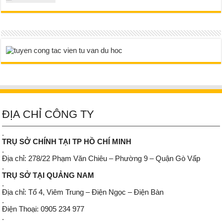
ĐỊA CHỈ CÔNG TY
.
TRỤ SỞ CHÍNH TẠI TP HỒ CHÍ MINH
.
Địa chỉ: 278/22 Phạm Văn Chiêu – Phường 9 – Quận Gò Vấp
.
TRỤ SỞ TẠI QUẢNG NAM
.
Địa chỉ: Tổ 4, Viêm Trung – Điện Ngọc – Điện Bàn
.
Điện Thoại: 0905 234 977
.