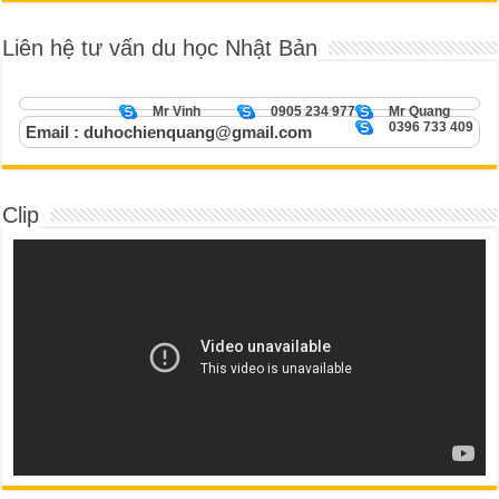
Liên hệ tư vấn du học Nhật Bản
Mr Vinh
0905 234 977
Mr Quang
0396 733 409
Email : duhochienquang@gmail.com
Clip