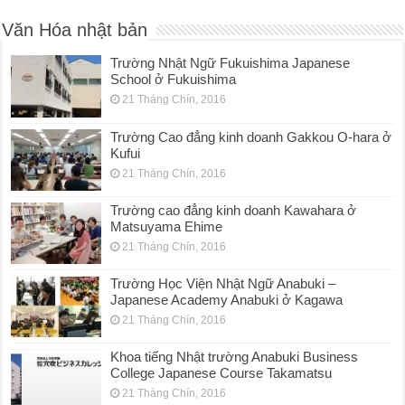
Văn Hóa nhật bản
Trường Nhật Ngữ Fukuishima Japanese
School ở Fukuishima
21 Tháng Chín, 2016
Trường Cao đẳng kinh doanh Gakkou O-hara ở
Kufui
21 Tháng Chín, 2016
Trường cao đẳng kinh doanh Kawahara ở
Matsuyama Ehime
21 Tháng Chín, 2016
Trường Học Viện Nhật Ngữ Anabuki –
Japanese Academy Anabuki ở Kagawa
21 Tháng Chín, 2016
Khoa tiếng Nhật trường Anabuki Business
College Japanese Course Takamatsu
21 Tháng Chín, 2016