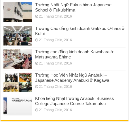
Trường Nhật Ngữ Fukuishima Japanese
School ở Fukuishima
21 Tháng Chín, 2016
Trường Cao đẳng kinh doanh Gakkou O-hara ở
Kufui
21 Tháng Chín, 2016
Trường cao đẳng kinh doanh Kawahara ở
Matsuyama Ehime
21 Tháng Chín, 2016
Trường Học Viện Nhật Ngữ Anabuki –
Japanese Academy Anabuki ở Kagawa
21 Tháng Chín, 2016
Khoa tiếng Nhật trường Anabuki Business
College Japanese Course Takamatsu
21 Tháng Chín, 2016