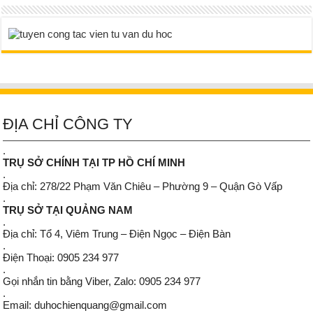
ĐỊA CHỈ CÔNG TY
.
TRỤ SỞ CHÍNH TẠI TP HỒ CHÍ MINH
.
Địa chỉ: 278/22 Phạm Văn Chiêu – Phường 9 – Quận Gò Vấp
.
TRỤ SỞ TẠI QUẢNG NAM
.
Địa chỉ: Tổ 4, Viêm Trung – Điện Ngọc – Điện Bàn
.
Điện Thoại: 0905 234 977
.
Gọi nhắn tin bằng Viber, Zalo: 0905 234 977
.
Email: duhochienquang@gmail.com