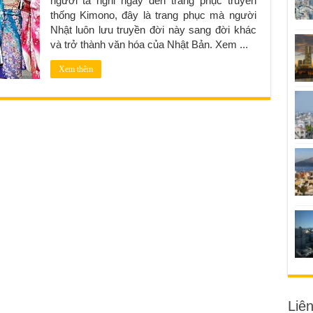
người ta nghỉ ngay đến trang phục truyền
thống Kimono, đây là trang phục mà người
Nhật luôn lưu truyền đời này sang đời khác
và trở thành văn hóa của Nhật Bản. Xem ...
Xem thêm
Liê