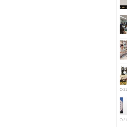
21
21