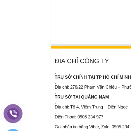
ĐỊA CHỈ CÔNG TY
.
TRỤ SỞ CHÍNH TẠI TP HỒ CHÍ MINH
.
Địa chỉ: 278/22 Phạm Văn Chiêu – Ph
.
TRỤ SỞ TẠI QUẢNG NAM
.
Địa chỉ: Tổ 4, Viêm Trung – Điện Ngọc 
.
Điện Thoại: 0905 234 977
.
Gọi nhắn tin bằng Viber, Zalo: 0905 234