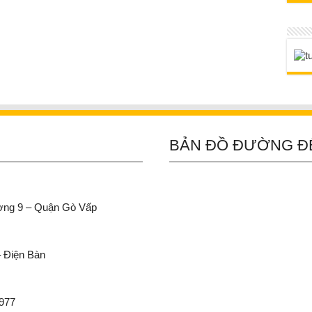
BẢN ĐỒ ĐƯỜNG Đ
ường 9 – Quận Gò Vấp
– Điện Bàn
 977