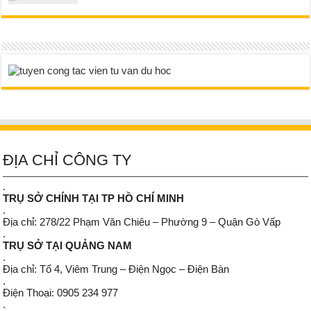
ĐỊA CHỈ CÔNG TY
.
TRỤ SỞ CHÍNH TẠI TP HỒ CHÍ MINH
.
Địa chỉ: 278/22 Phạm Văn Chiêu – Phường 9 – Quận Gò Vấp
.
TRỤ SỞ TẠI QUẢNG NAM
.
Địa chỉ: Tổ 4, Viêm Trung – Điện Ngọc – Điện Bàn
.
Điện Thoại: 0905 234 977
.