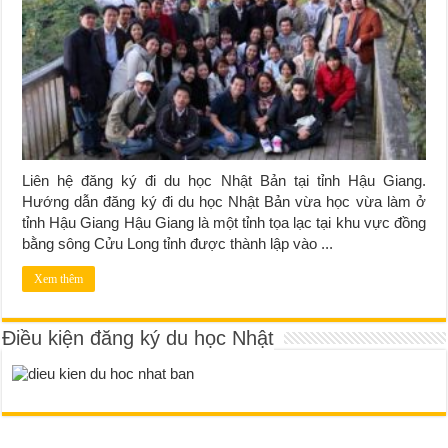
Liên hệ đăng ký đi du học Nhật Bản tại tỉnh Hậu Giang.
Hướng dẫn đăng ký đi du học Nhật Bản vừa học vừa làm ở
tỉnh Hậu Giang Hậu Giang là một tỉnh tọa lạc tại khu vực đồng
bằng sông Cửu Long tỉnh được thành lập vào ...
Xem thêm
Điều kiện đăng ký du học Nhật