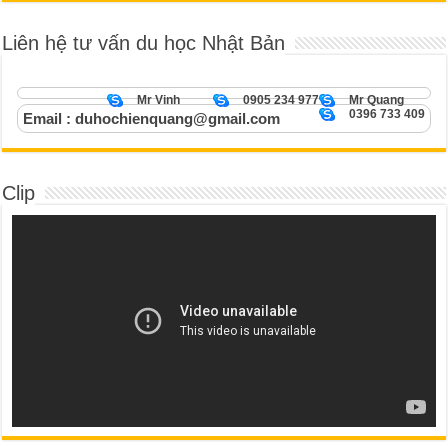
Liên hệ tư vấn du học Nhật Bản
Mr Vinh
0905 234 977
Mr Quang
0396 733 409
Email : duhochienquang@gmail.com
Clip