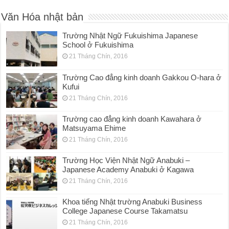
Văn Hóa nhật bản
Trường Nhật Ngữ Fukuishima Japanese
School ở Fukuishima
21 Tháng Chín, 2016
Trường Cao đẳng kinh doanh Gakkou O-hara ở
Kufui
21 Tháng Chín, 2016
Trường cao đẳng kinh doanh Kawahara ở
Matsuyama Ehime
21 Tháng Chín, 2016
Trường Học Viện Nhật Ngữ Anabuki –
Japanese Academy Anabuki ở Kagawa
21 Tháng Chín, 2016
Khoa tiếng Nhật trường Anabuki Business
College Japanese Course Takamatsu
21 Tháng Chín, 2016