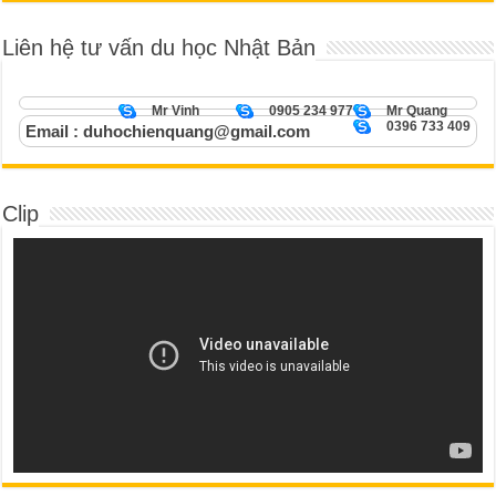
Liên hệ tư vấn du học Nhật Bản
Mr Vinh
0905 234 977
Mr Quang
0396 733 409
Email : duhochienquang@gmail.com
Clip