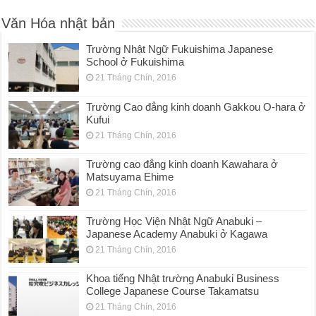
Văn Hóa nhật bản
Trường Nhật Ngữ Fukuishima Japanese
School ở Fukuishima
21 Tháng Chín, 2016
Trường Cao đẳng kinh doanh Gakkou O-hara ở
Kufui
21 Tháng Chín, 2016
Trường cao đẳng kinh doanh Kawahara ở
Matsuyama Ehime
21 Tháng Chín, 2016
Trường Học Viện Nhật Ngữ Anabuki –
Japanese Academy Anabuki ở Kagawa
21 Tháng Chín, 2016
Khoa tiếng Nhật trường Anabuki Business
College Japanese Course Takamatsu
21 Tháng Chín, 2016