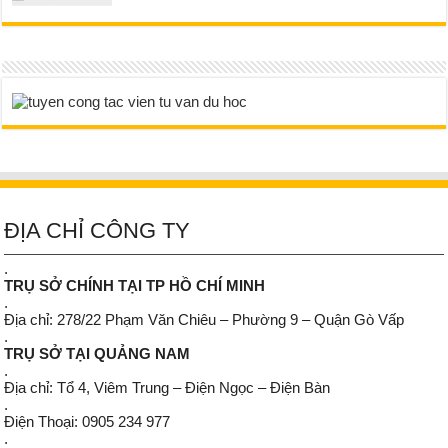
ĐỊA CHỈ CÔNG TY
.
TRỤ SỞ CHÍNH TẠI TP HỒ CHÍ MINH
.
Địa chỉ: 278/22 Phạm Văn Chiêu – Phường 9 – Quận Gò Vấp
.
TRỤ SỞ TẠI QUẢNG NAM
.
Địa chỉ: Tổ 4, Viêm Trung – Điện Ngọc – Điện Bàn
.
Điện Thoại: 0905 234 977
.