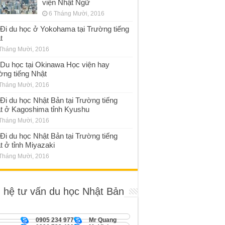
viện Nhật Ngữ
6 Tháng Mười, 2016
Đi du học ở Yokohama tại Trường tiếng
t
Tháng Mười, 2016
Du học tại Okinawa Học viện hay
ờng tiếng Nhật
Tháng Mười, 2016
Đi du học Nhật Bản tại Trường tiếng
t ở Kagoshima tỉnh Kyushu
Tháng Mười, 2016
Đi du học Nhật Bản tại Trường tiếng
t ở tỉnh Miyazaki
Tháng Mười, 2016
n hệ tư vấn du học Nhật Bản
0905 234 977
Mr Quang