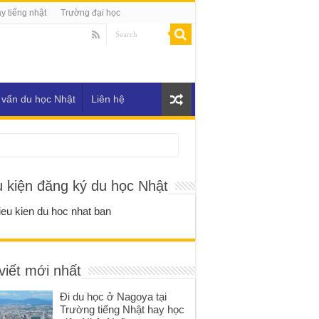
y tiếng nhật
Trường đại học
 vấn du học Nhật
Liên hệ
u kiện đăng ký du học Nhật
viết mới nhất
Đi du học ở Nagoya tại
Trường tiếng Nhật hay học