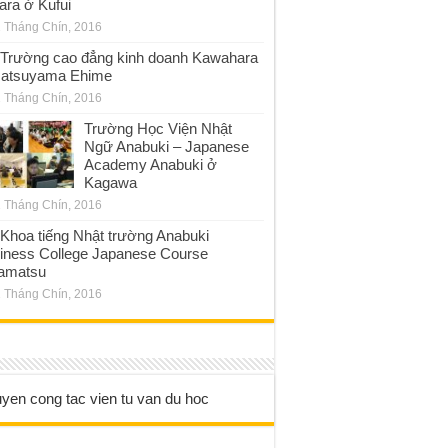
ara ở Kufui
 Tháng Chín, 2016
Trường cao đẳng kinh doanh Kawahara
atsuyama Ehime
 Tháng Chín, 2016
Trường Học Viện Nhật
Ngữ Anabuki – Japanese
Academy Anabuki ở
Kagawa
 Tháng Chín, 2016
Khoa tiếng Nhật trường Anabuki
iness College Japanese Course
amatsu
 Tháng Chín, 2016